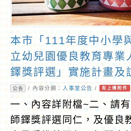
本市「111年度中小學與
立幼兒園優良教育專業
鐸獎評選」實施計畫及
/ 內容分類：
人事室公告
/
公告
有上傳附件
一、內容詳附檔~二、請
師鐸獎評選同仁，及優良