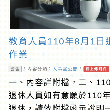
教育人員110年8月1
作業
/ 內容分類：
人事室公告
/
公告
有上傳附件
一、內容詳附檔。二、11
退休人員如有意願於110年
退休，請依附檔函示說明