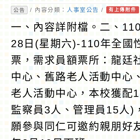
/ 內容分類：
人事室公告
/
公告
有上傳附件
一、內容詳附檔。二、110
28日(星期六)-110年全
票，需求員額票所：龍廷
中心、舊路老人活動中心
老人活動中心，本校獲配1
監察員3人、管理員15人)
願參與同仁可邀約親朋好友