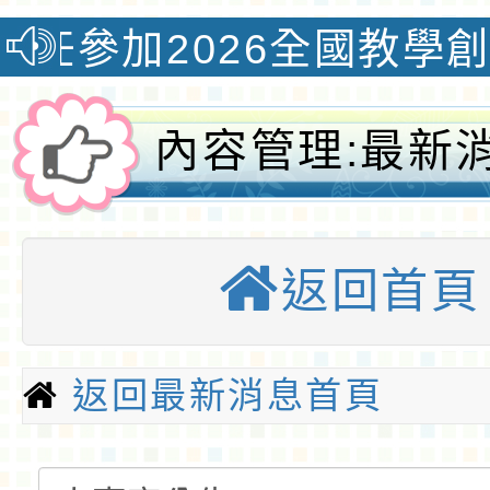
6全國教學創新國際認證獎
內容管理:最新
事室公告-桃園
返回首頁
全球資訊網-桃
小
返回最新消息首頁