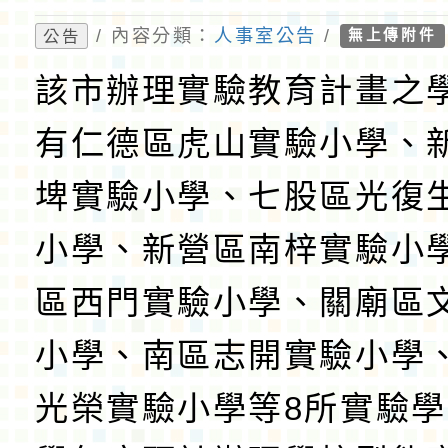
/ 內容分類：
人事室公告
/
公告
無上傳附件
該市辦理實驗教育計畫之
有仁德區虎山實驗小學、
埤實驗小學、七股區光復
小學、新營區南梓實驗小
區西門實驗小學、關廟區
小學、南區志開實驗小學
光榮實驗小學等8所實驗學