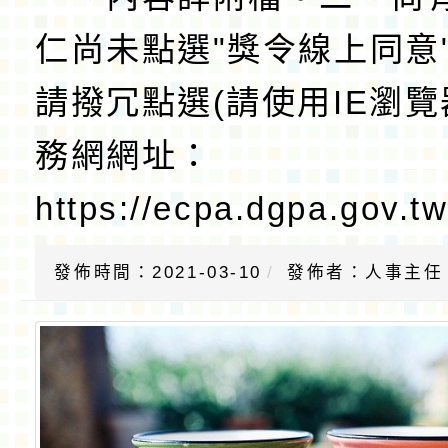
仁尚未點選"獎令線上同意
請撥冗點選(請使用IE瀏
務網網址：
https://ecpa.dgpa.gov.t
發佈時間：2021-03-10
發佈者：人事主任