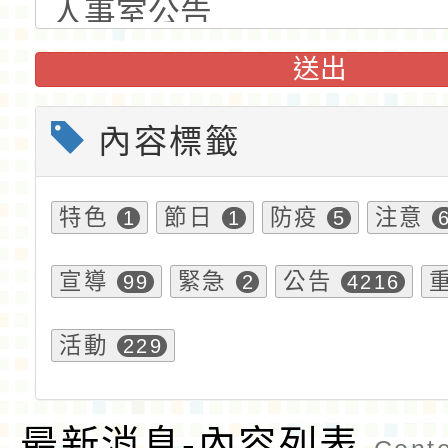
送出
內容標籤
特色
節日
防疫
注意
1
1
5
宣導
緊急
公告
99
2
4216
活動
229
最新消息-內容列表