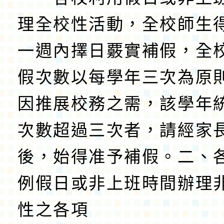
理全校性活動，全校師生
一週內擇日覈實補假，全
假次數以每學年三次為原
因推展校務之需，該學年
次數超過三次者，請經家
後，始得准予補假。二、
例假日或非上班時間辦理
性之各項