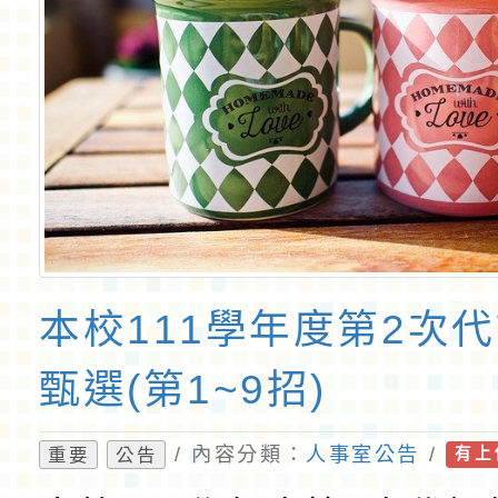
本校111學年度第2次
甄選(第1~9招)
/ 內容分類：
人事室公告
/
重要
公告
有上