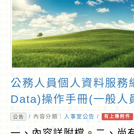
公務人員個人資料服務網
Data)操作手冊(一般人
/ 內容分類：
人事室公告
/
公告
有上傳附件
一、內容詳附檔。二、尚