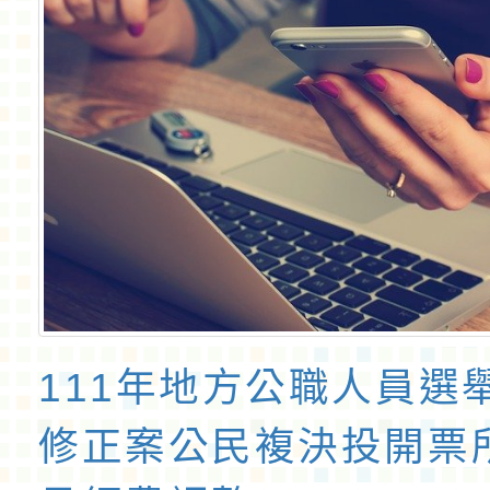
111年地方公職人員選
修正案公民複決投開票