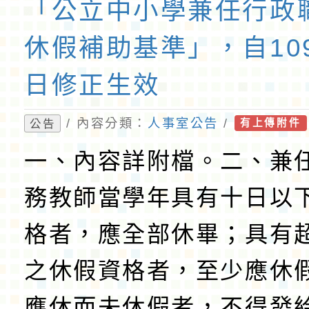
「公立中小學兼任行政
休假補助基準」，自10
日修正生效
/ 內容分類：
人事室公告
/
公告
有上傳附件
一、內容詳附檔。二、兼
務教師當學年具有十日以
格者，應全部休畢；具有
之休假資格者，至少應休
應休而未休假者，不得發