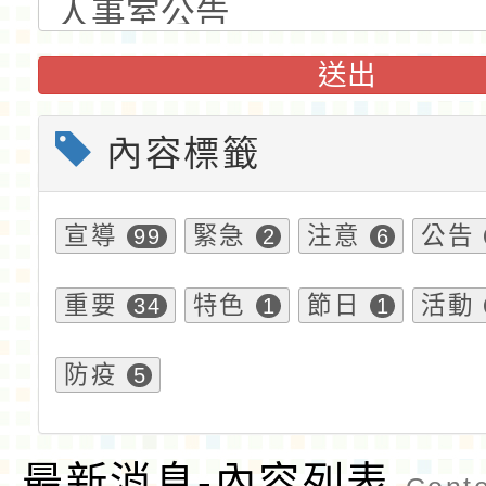
送出
內容標籤
宣導
緊急
注意
公告
99
2
6
重要
特色
節日
活動
34
1
1
防疫
5
最新消息-內容列表