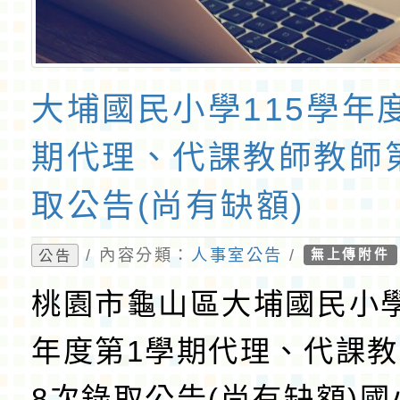
大埔國民小學115學年
期代理、代課教師教師
取公告(尚有缺額)
/ 內容分類：
人事室公告
/
公告
無上傳附件
桃園市龜山區大埔國民小學
年度第1學期代理、代課
8次錄取公告(尚有缺額)