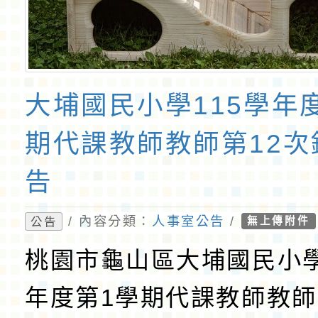
大埔國民小學115學年
期代課教師教師第12次
告
/ 內容分類：
人事室公告
/
公告
無上傳附件
桃園市龜山區大埔國民小學
年度第1學期代課教師教師