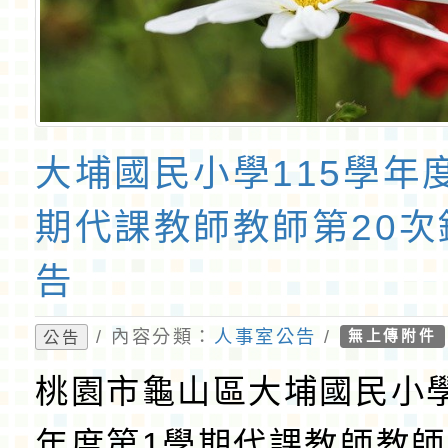
大埔國民小學115學年
期代課教師教師第20次
告
/ 內容分類：
人事室公告
/
公告
無上傳附件
桃園市龜山區大埔國民小學
年度第1學期代課教師教師