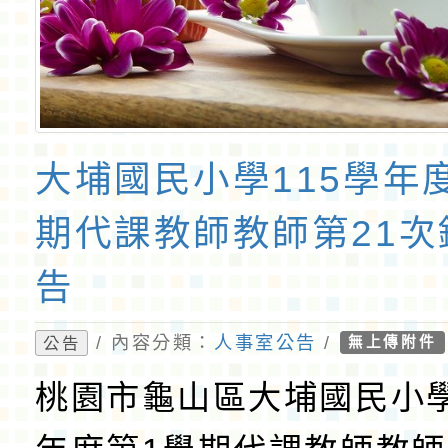
大埔國民小學115學年
期代課教師教師第21次
告
/ 內容分類：
人事室公告
/
公告
無上傳附件
桃園市龜山區大埔國民小學