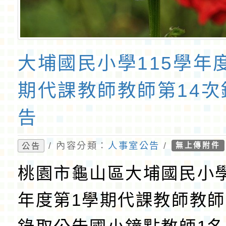
大埔國民小學115學年
期代課教師教師第14次
告
/ 內容分類：
人事室公告
/
公告
無上傳附件
桃園市龜山區大埔國民小學
年度第1學期代課教師教師