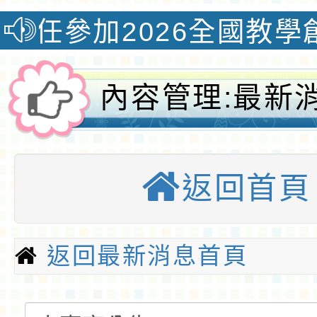
26全國教學創新國際認證獎
內容管理:最新
事室公告-桃園
返回首頁
全球資訊網-桃
小
返回最新消息首頁