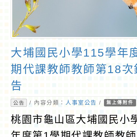
大埔國民小學115學年
期代課教師教師第18次
告
/ 內容分類：
人事室公告
/
公告
無上傳附件
桃園市龜山區大埔國民小學
年度第1學期代課教師教師