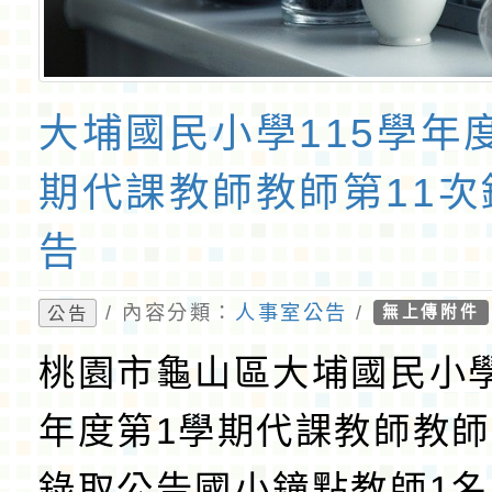
大埔國民小學115學年
期代課教師教師第11次
告
/ 內容分類：
人事室公告
/
公告
無上傳附件
桃園市龜山區大埔國民小學
年度第1學期代課教師教師
錄取公告國小鐘點教師1名