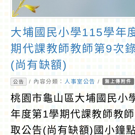
大埔國民小學115學年
期代課教師教師第9次
(尚有缺額)
/ 內容分類：
人事室公告
/
公告
無上傳附件
桃園市龜山區大埔國民小學
年度第1學期代課教師教師
取公告(尚有缺額)國小鐘