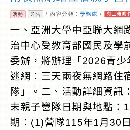
/ 內容分類：
學務處
/
活動
公告
有上傳附
一、亞洲大學中亞聯大網
治中心受教育部國民及學
委辦，將辦理「2026青
迷網：三天兩夜無網路住
隊」。二、活動詳細資訊：
末親子營隊日期與地點：
期：(1)營隊115年1月30日(