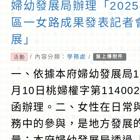
婦幼發展局辦理「202
區一女路成果發表記者
展」
/ 內容分類：
學務處
/
活動
無上傳附件
一、依據本府婦幼發展局11
月10日桃婦權字第114002
函辦理。二、女性在日常
務中的參與，是地方發展