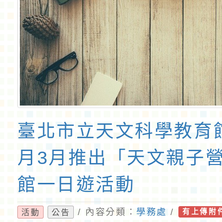
臺北市立天文科學教育館
月3月推出「天文親子
館一日遊活動
/ 內容分類：
學務處
/
活動
公告
有上傳附