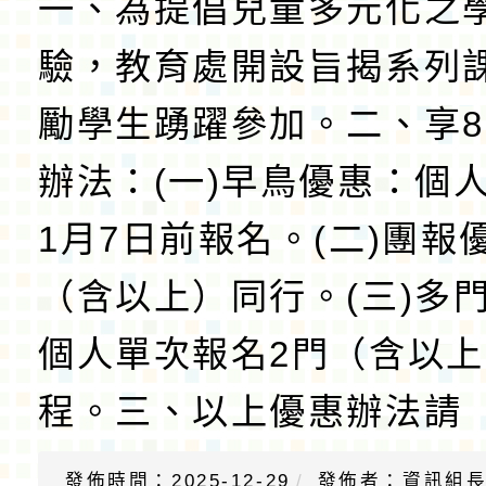
一、為提倡兒童多元化之
驗，教育處開設旨揭系列
勵學生踴躍參加。二、享8
辦法：(一)早鳥優惠：個人
1月7日前報名。(二)團報
（含以上）同行。(三)多
個人單次報名2門（含以
程。三、以上優惠辦法請
發佈時間：2025-12-29
發佈者：資訊組