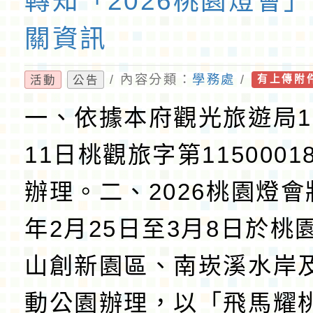
轉知「2026桃園燈會
關資訊
/ 內容分類：
學務處
/
活動
公告
有上傳附
一、依據本府觀光旅遊局1
11日桃觀旅字第1150001
辦理。二、2026桃園燈會
年2月25日至3月8日於桃
山創新園區、南崁溪水岸
動公園辦理，以「飛馬耀