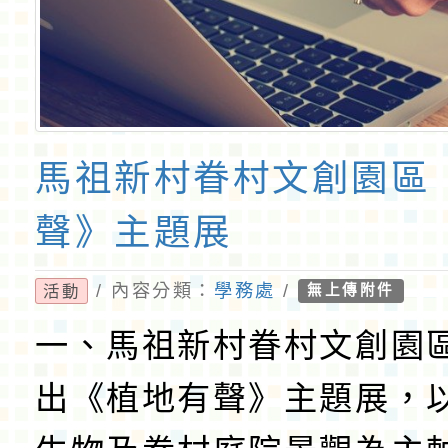
馬祖新村眷村文創園區
聲》主題展
/ 內容分類：
學務處
/
活動
無上傳附件
一、馬祖新村眷村文創園
出《植地有聲》主題展，