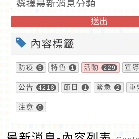
送出
內容標籤
防疫
特色
活動
宣
5
1
229
公告
節日
緊急
重
4218
1
2
注意
6
最新消息-內容列表