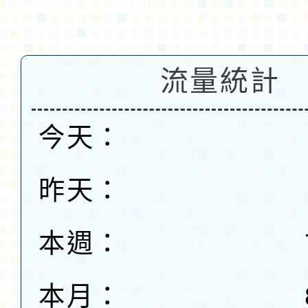
學的一大助力。
流量統計
今天：
昨天：
本週：
本月：