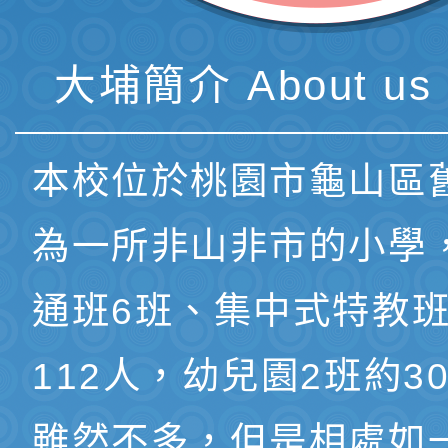
大埔簡介 About us 
本校位於桃園市龜山區
為一所非山非市的小學
通班6班、集中式特教班
112人，幼兒園2班約3
雖然不多，但是相處如