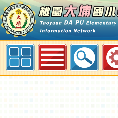
臺北市政府教育局辦理111學年度
員36小時認證研習班-桃園大埔國