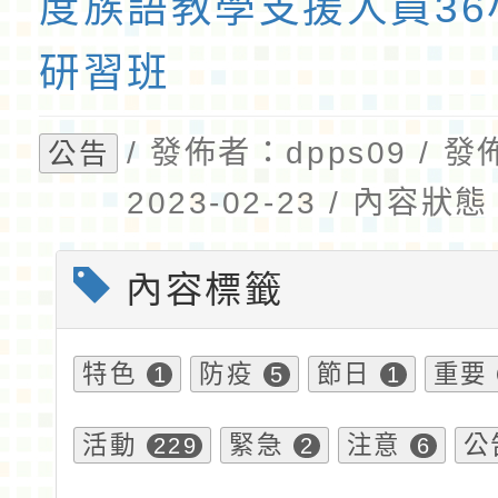
度族語教學支援人員36
研習班
/ 發佈者：dpps09 / 
公告
2023-02-23 / 內容
內容標籤
特色
防疫
節日
重要
1
5
1
活動
緊急
注意
公
229
2
6