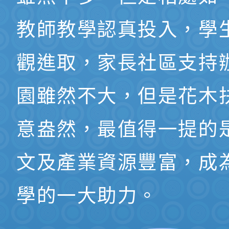
教師教學認真投入，學
觀進取，家長社區支持
園雖然不大，但是花木
意盎然，最值得一提的
文及產業資源豐富，成
學的一大助力。