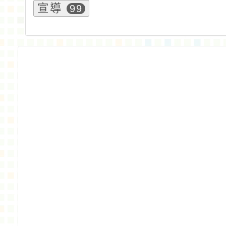
宣導
99