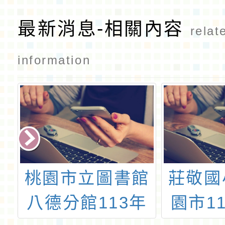
CH1
最新消息-相關內容
relat
information
與
桃園市立圖書館
莊敬國
領
八德分館113年
園市1