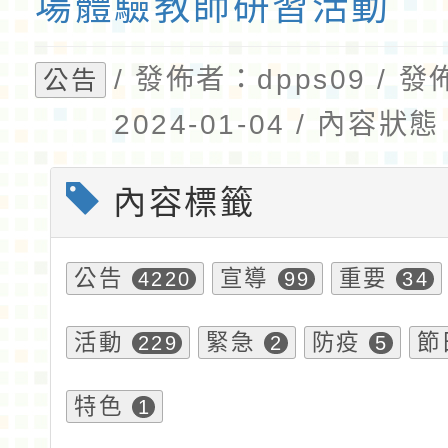
場體驗教師研習活動
/ 發佈者：dpps09 / 
公告
2024-01-04 / 內容
內容標籤
公告
宣導
重要
4220
99
34
活動
緊急
防疫
節
229
2
5
特色
1