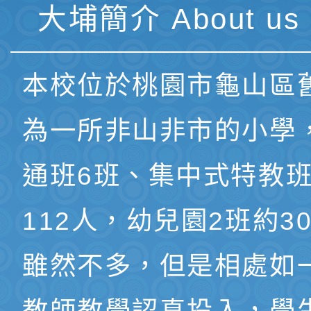
大埔簡介 About us 
本校位於桃園市龜山區
為一所非山非市的小學
通班6班、集中式特教班
112人，幼兒園2班約3
雖然不多，但是相處如