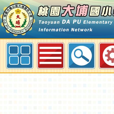
國立臺灣藝術教育館辦理紙藝劇場
動-桃園大埔國小全球資訊網