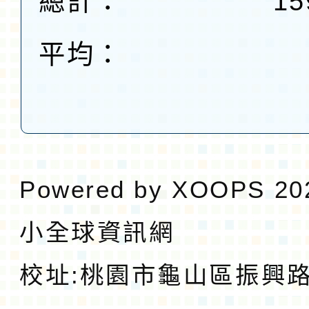
總計：
15
平均：
Powered by
XOOPS
20
小全球資訊網
校址:
桃園市龜山區振興路1