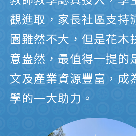
教師教學認真投入，學
觀進取，家長社區支持
園雖然不大，但是花木
意盎然，最值得一提的
文及產業資源豐富，成
學的一大助力。