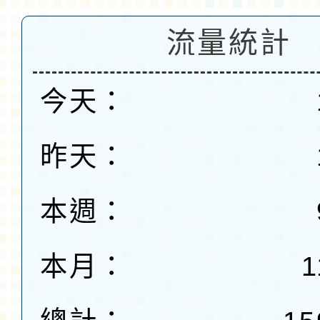
流量統計
今天：
昨天：
本週：
本月：
1