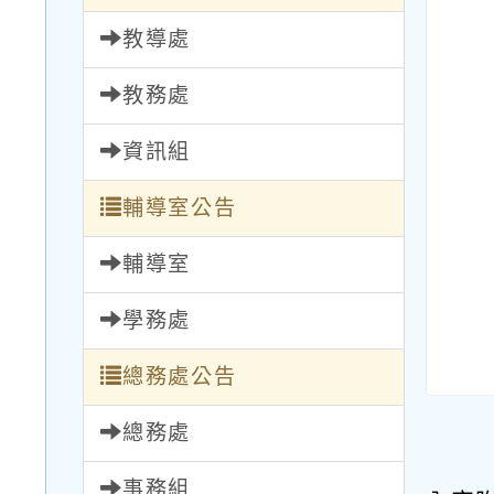
教導處
教務處
資訊組
輔導室公告
輔導室
學務處
總務處公告
總務處
事務組