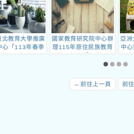
臺北教育大學推廣
國家教育研究院中心辦
亞洲
中心「113年春季
理115年原住民族教育
中心
班課程」招生
政策研討會「原住民族
年度
教育國際趨勢與發展」
校園
輔導
←
前往上一頁
前