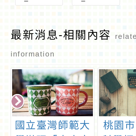
985_ATTA
985_print
CH1
最新消息-相關內容
relat
information
中
國立臺灣師範大
桃園市