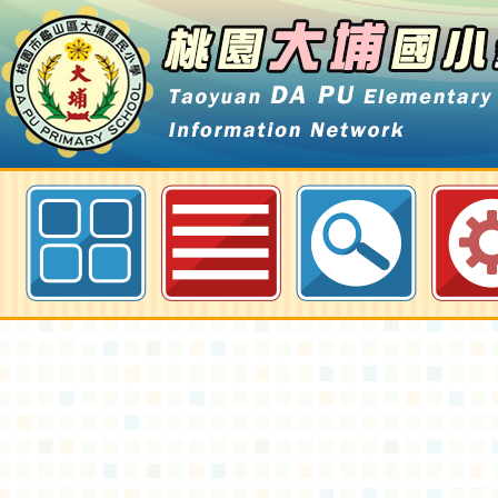
114年度教師專業成長研習實施計畫
養工作坊-桃園場-桃園大埔國小全