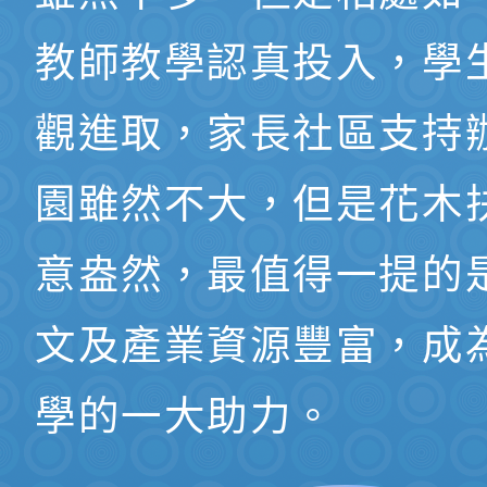
教師教學認真投入，學
觀進取，家長社區支持
園雖然不大，但是花木
意盎然，最值得一提的
文及產業資源豐富，成
學的一大助力。