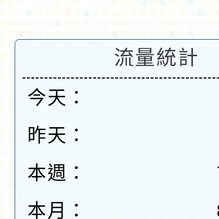
學的一大助力。
流量統計
今天：
昨天：
本週：
本月：