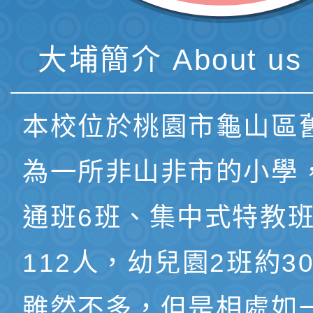
大埔簡介 About us 
本校位於桃園市龜山區
為一所非山非市的小學
通班6班、集中式特教班
112人，幼兒園2班約3
雖然不多，但是相處如