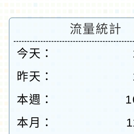
流量統計
今天：
昨天：
本週：
1
本月：
1