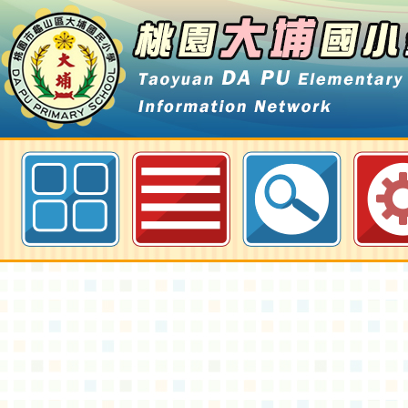
衛生福利部社會及家庭署辦理111
系列宣導活動「從前從前·現在現在
上體驗遊戲及活動宣導影片-桃園大
網