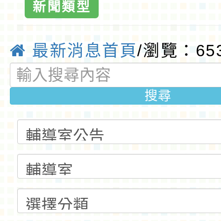
遊戲及活動宣導
新聞類型
園大埔國小全球
最新消息首頁
/瀏覽：65
桃園優質國
搜尋