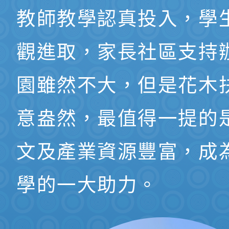
教師教學認真投入，學
觀進取，家長社區支持
園雖然不大，但是花木
意盎然，最值得一提的
文及產業資源豐富，成
學的一大助力。