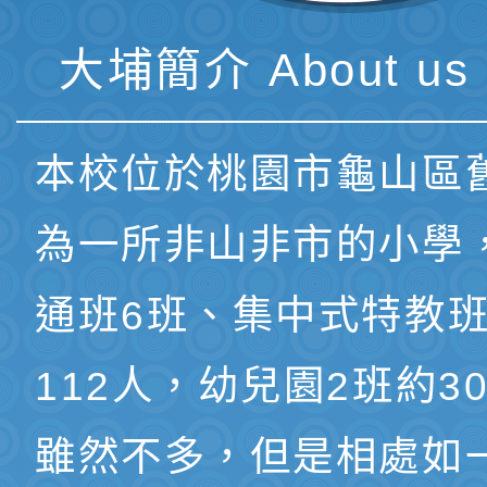
大埔簡介 About us 
本校位於桃園市龜山區
為一所非山非市的小學
通班6班、集中式特教班
112人，幼兒園2班約3
雖然不多，但是相處如