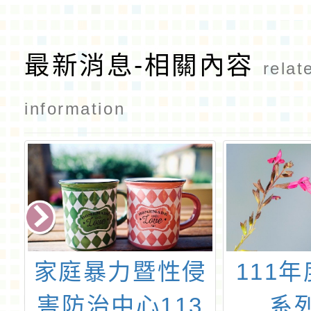
最新消息-相關內容
relat
information
侵
111年度婦女節
圳頭國
3
系列活動
園市政