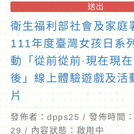
送出
衛生福利部社會及家庭
111年度臺灣女孩日系
動「從前從前·現在現在
後」線上體驗遊戲及活
片
發佈者：dpps25 / 發佈時間：2
29 / 內容狀態：啟用中