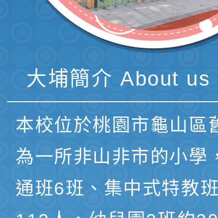
大埔簡介 About us 
本校位於桃園市龜山區
為一所非山非市的小學
通班6班、集中式特教班