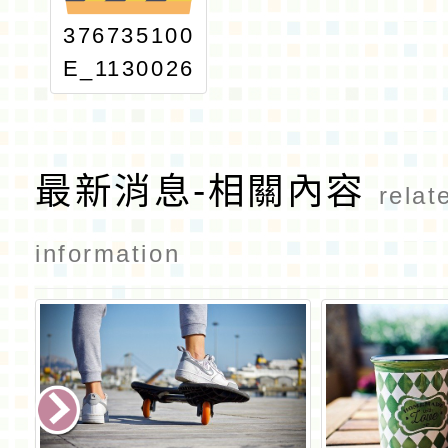
376735100
E_1130026
396_ATTA
CH1 (1)
最新消息-相關內容
relat
information