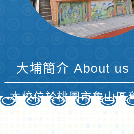
大埔簡介 About us 
本校位於桃園市龜山區
為一所非山非市的小學