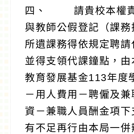
四、
請貴校本權
與教師公假登記（課務
所遺課務得依規定聘請
並得支領代課鐘點，由
教育發展基金
113
年度
－用人費用－聘僱及兼
資－兼職人員酬金項下
有不足再行由本局一併