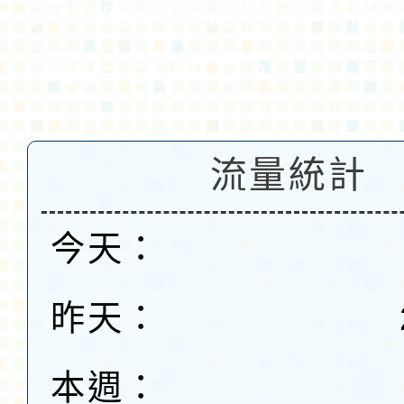
文及產業資源豐富，成
學的一大助力。
流量統計
今天：
昨天：
本週：