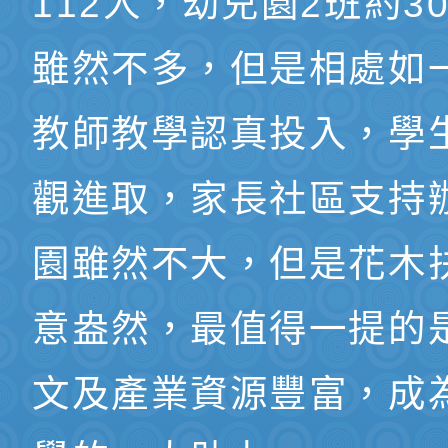
112人，幼兒園2班約3
雖然不多，但是相處如
教師教學認真投入，學
觀進取，家長社區支持
園雖然不大，但是花木
意盎然，最值得一提的
文及產業資源豐富，成