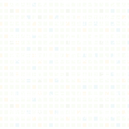
通班6班、集中式特教班
112人，幼兒園2班約3
雖然不多，但是相處如
教師教學認真投入，學
觀進取，家長社區支持
園雖然不大，但是花木
意盎然，最值得一提的