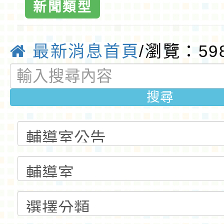
小
新聞類型
最新消息首頁
/瀏覽：59
搜尋