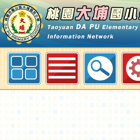
新北市政府教育局辦理「新北市戶
規劃工作坊」資訊-桃園大埔國小全