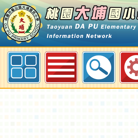
租稅美術創作競賽海報(中、英文版
園大埔國小全球資訊網