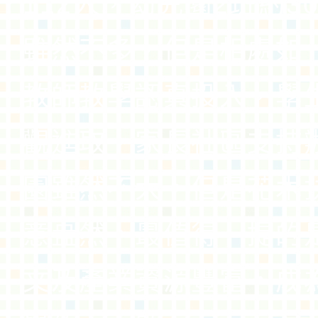
112人，幼兒園2班約3
雖然不多，但是相處如
教師教學認真投入，學
觀進取，家長社區支持
園雖然不大，但是花木
意盎然，最值得一提的
文及產業資源豐富，成