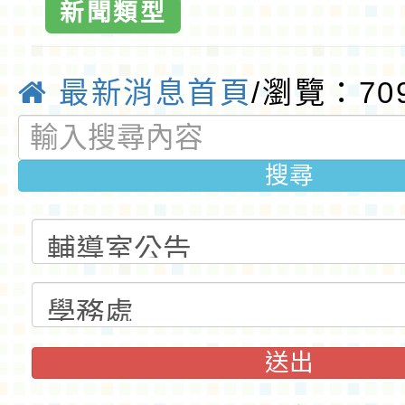
新聞類型
最新消息首頁
/瀏覽：70
搜尋
送出