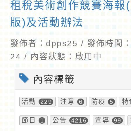
租稅美術創作競賽海報
版)及活動辦法
發佈者：dpps25 / 發佈時間：2
24 / 內容狀態：啟用中
內容標籤
活動
注意
防疫
特
229
6
5
節日
公告
宣導
1
4216
99