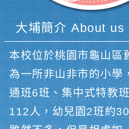
大埔簡介 About us 
本校位於桃園市龜山區
為一所非山非市的小學
通班6班、集中式特教班
112人，幼兒園2班約3