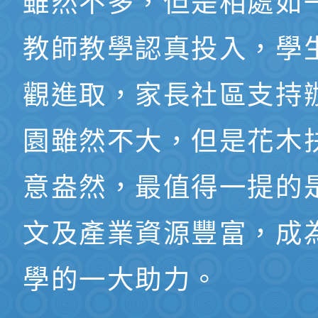
雖然不多，但是相處如
教師教學認真投入，學
觀進取，家長社區支持
園雖然不大，但是花木
意盎然，最值得一提的
文及產業資源豐富，成
學的一大助力。