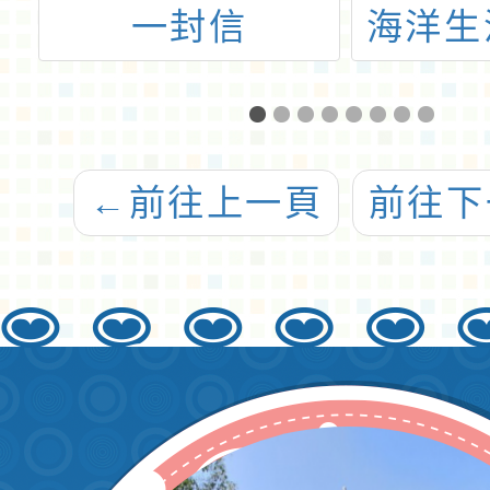
體
一封信
海洋生
生
←
前往上一頁
前往下