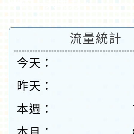
學的一大助力。
流量統計
今天：
昨天：
本週：
本月：