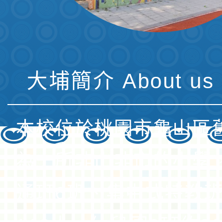
大埔簡介 About us 
本校位於桃園市龜山區
為一所非山非市的小學
通班6班、集中式特教班