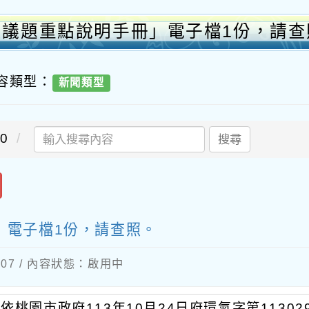
費議題重點說明手冊」電子檔1份，請查
內容類型：
新聞類型
0
搜尋
」電子檔1份，請查照。
1-07 / 內容狀態：啟用中
依桃園市政府113年10月24日府環氣字第11302