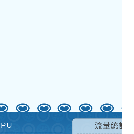
 PU
流量統計