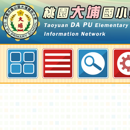
桃園市大埔國小113學年度審定本
畫-桃園大埔國小全球資訊網