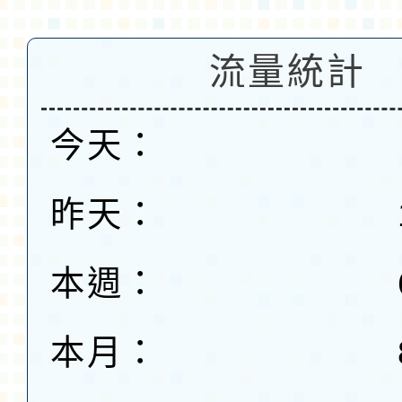
流量統計
今天：
昨天：
本週：
本月：