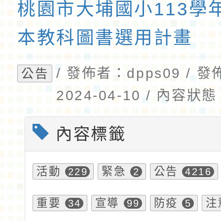
桃園市大埔國小113學
本教科圖書選用計畫
/ 發佈者：dpps09 / 
公告
2024-04-10 / 內容
內容標籤
活動
緊急
公告
229
2
4216
重要
宣導
防疫
注
34
99
5