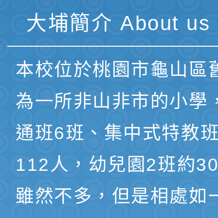
大埔簡介 About us 
本校位於桃園市龜山區
為一所非山非市的小學
通班6班、集中式特教班
112人，幼兒園2班約3
雖然不多，但是相處如