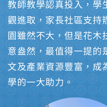
教師教學認真投入，學
觀進取，家長社區支持
園雖然不大，但是花木
意盎然，最值得一提的
文及產業資源豐富，成
學的一大助力。