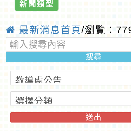
新聞類型
最新消息首頁
/瀏覽：77
搜尋
送出