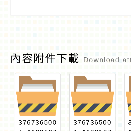
內容附件下載
Download at
376736500
376736500