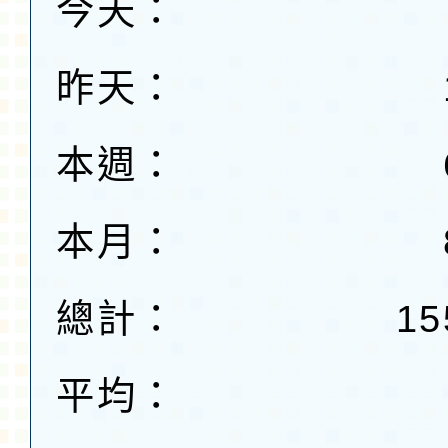
今天：
昨天：
本週：
本月：
總計：
15
平均：