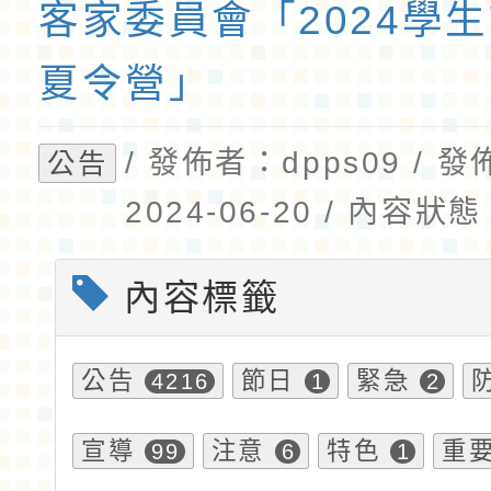
客家委員會「2024學
夏令營」
/ 發佈者：dpps09 / 
公告
2024-06-20 / 內容
內容標籤
公告
節日
緊急
4216
1
2
宣導
注意
特色
重
99
6
1