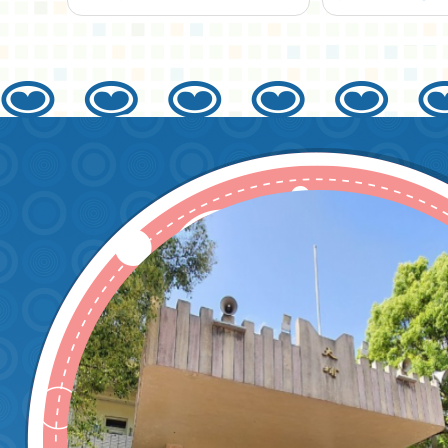
辦理「114年度
第1次原住民族
語言 能力認證測
驗」報名事宜