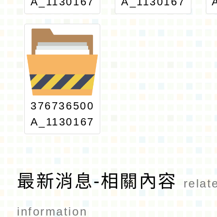
A_1130167
A_1130167
687_ATTA
687_ATTA
CH2
CH3
376736500
A_1130167
687_print
最新消息-相關內容
relat
information