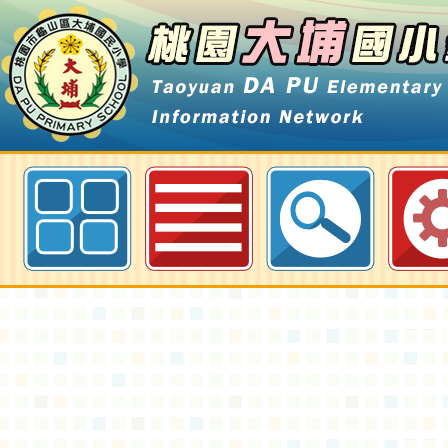
客家委員會「2024學生講客暑期夏
埔國小全球資訊網