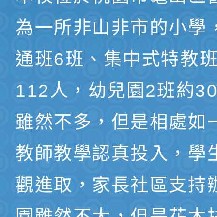
為一所非山非市的小學
通班6班、集中式特教班
112人，幼兒園2班約3
雖然不多，但是相處如
教師教學認真投入，學
觀進取，家長社區支持
園雖然不大，但是花木