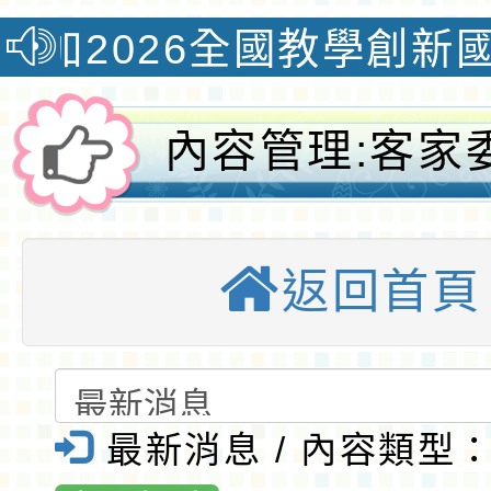
26全國教學創新國際認證獎
內容管理:客家
「2024學生講
返回首頁
令營」-桃園大
球資訊網-桃園
最新消息 / 內容類型