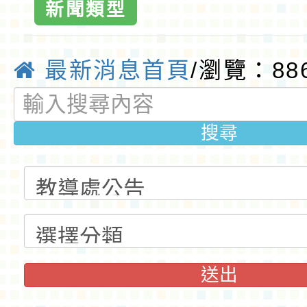
新聞類型
最新消息首頁
/瀏覽：88
搜尋
送出