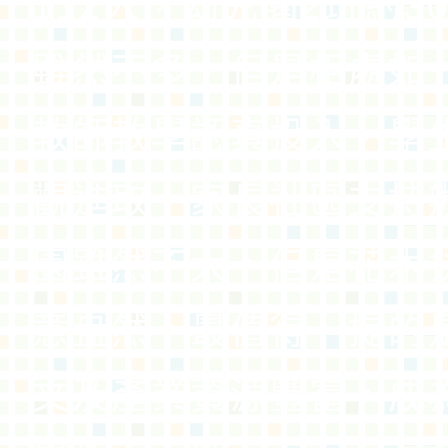
112人，幼兒園2班約3
雖然不多，但是相處如
教師教學認真投入，學
觀進取，家長社區支持
園雖然不大，但是花木
意盎然，最值得一提的
文及產業資源豐富，成