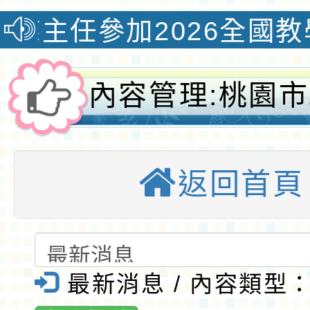
參加2026全國教學創新
內容管理:桃園
住民族發展委員
返回首頁
屆委員公開遴選
園大埔國小全球
桃園優質國
最新消息 / 內容類型