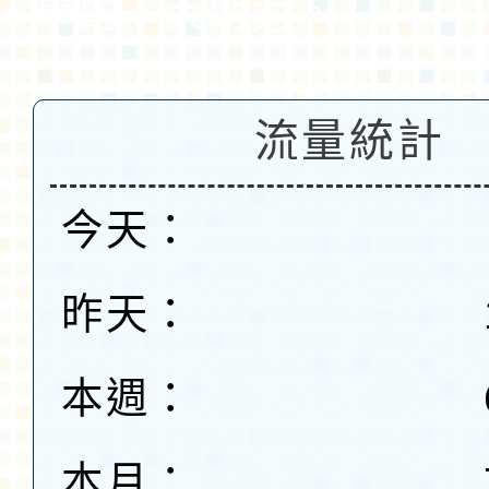
學的一大助力。
流量統計
今天：
昨天：
本週：
本月：