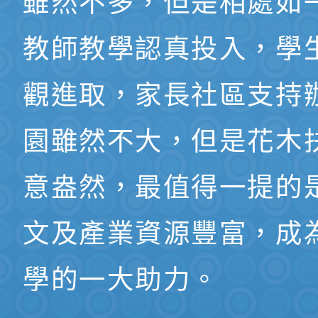
雖然不多，但是相處如
教師教學認真投入，學
觀進取，家長社區支持
園雖然不大，但是花木
意盎然，最值得一提的
文及產業資源豐富，成
學的一大助力。