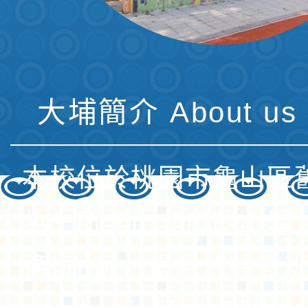
大埔簡介 About us 
本校位於桃園市龜山區
為一所非山非市的小學
通班6班、集中式特教班