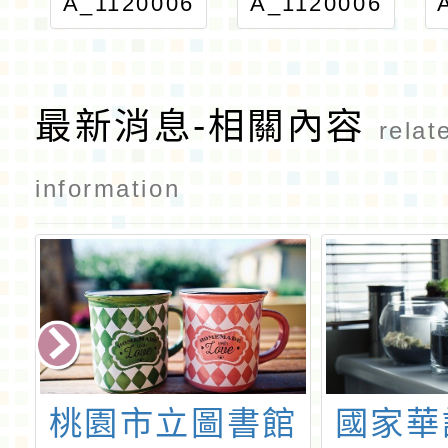
A_1120006
A_1120006
092_ATTA
092_ATTA
CH2
CH1
最新消息-相關內容
relat
information
園市立圖書館
國家華語測