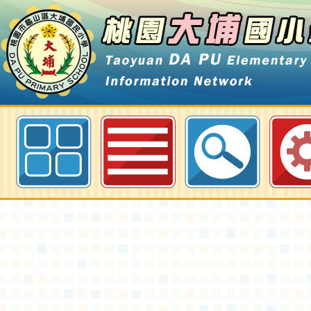
桃園市政府原住民族發展委員會第
選計畫-桃園大埔國小全球資訊網