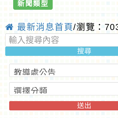
新聞類型
最新消息首頁
/瀏覽：70
搜尋
送出