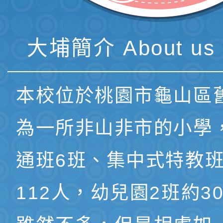
大埔簡介 About us 
本校位於桃園市龜山區
為一所非山非市的小學
通班6班、集中式特教班
112人，幼兒園2班約3