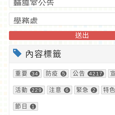
送出
內容標籤
重要
防疫
公告
34
5
4217
活動
注意
緊急
特
229
6
2
節日
1