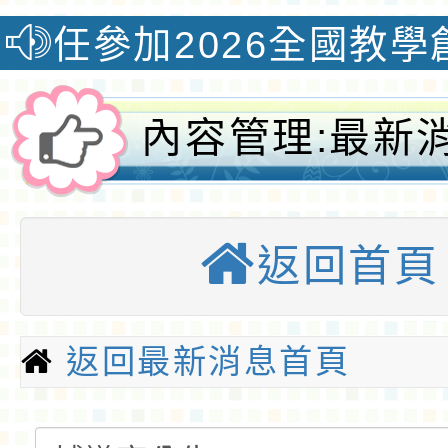
26全國教學創新國際認證
內容管理:最新
務處-桃園大埔
返回首頁
資訊網-桃園優
返回最新消息首頁