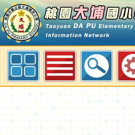
最新消息-學務處-桃園大埔國小全