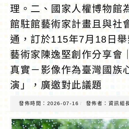
理。二、國家人權博物館
館駐館藝術家計畫且與社
通，訂於115年7月18日
藝術家陳逸堅創作分享會
真實－影像作為臺灣國族
演」，廣邀對此議題
發佈時間：2026-07-16
發佈者：資訊組