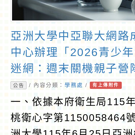
亞洲大學中亞聯大網路
中心辦理「2026青少
迷網：週末關機親子營
/ 內容分類：
學務處
/
公告
有上傳附件
一、依據本府衛生局115年
桃衛心字第115005846
洲大學115年6月25日亞洲