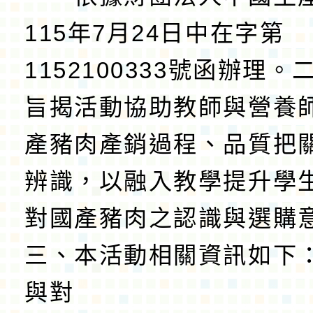
115年7月24日中在字第
1152100333號函辦理
旨揭活動協助教師與營養
產豬肉產銷過程、品質把
辨識，以融入教學提升學
對國產豬肉之認識與選購
三、本活動相關資訊如下：
與對