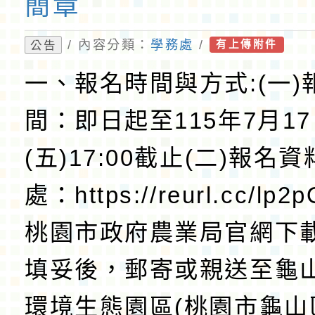
簡章
/ 內容分類：
學務處
/
公告
有上傳附件
一、報名時間與方式:(一)
間：即日起至115年7月1
(五)17:00截止(二)報名
處：https://reurl.cc/lp
桃園市政府農業局官網下
填妥後，郵寄或親送至龜
環境生態園區(桃園市龜山