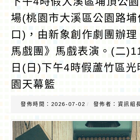
下午4時假大溪區埔頂公
場(桃園市大溪區公園路埔
口)，由新象創作劇團辦理
馬戲團》馬戲表演。(二)11
日(日)下午4時假蘆竹區
園天幕籃
發佈時間：2026-07-02
發佈者：資訊組