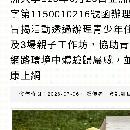
字第1150010216號函
旨揭活動透過辦理青少年
及3場親子工作坊，協助
網路環境中體驗歸屬感，
康上網
發佈時間：2026-07-06
發佈者：資訊組