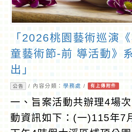
「2026桃園藝術巡演
童藝術節-前 導活動》
出」
/ 內容分類：
學務處
/
公告
有上傳附件
一、旨案活動共辦理4場
動資訊如下：(一)115年7月