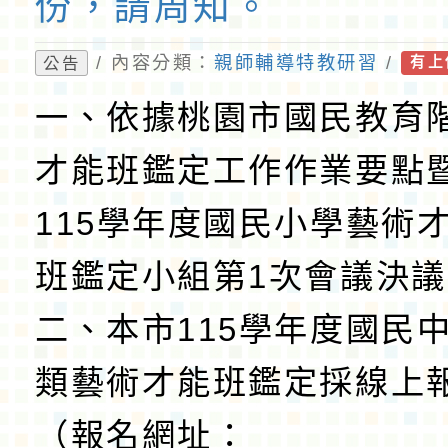
份，請周知。
/ 內容分類：
親師輔導特教研習
/
公告
有上
一、依據桃園市國民教育
才能班鑑定工作作業要點
115學年度國民小學藝術
班鑑定小組第1次會議決
二、本市115學年度國民
類藝術才能班鑑定採線上
（報名網址：