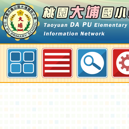
最新消息-親師輔導特教研習-桃園
訊網