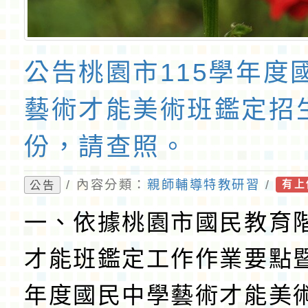
公告桃園市115學年度
藝術才能美術班鑑定招
份，請查照。
/ 內容分類：
親師輔導特教研習
/
公告
有上
一、依據桃園市國民教育
才能班鑑定工作作業要點暨
年度國民中學藝術才能美