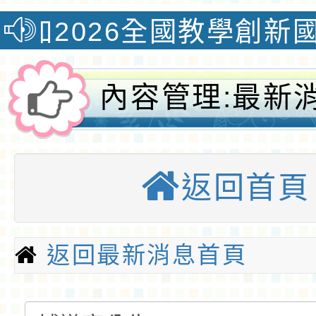
國教學創新國際認證獎榮獲
內容管理:最新
師輔導特教研習
返回首頁
埔國小全球資訊
優質國小
返回最新消息首頁