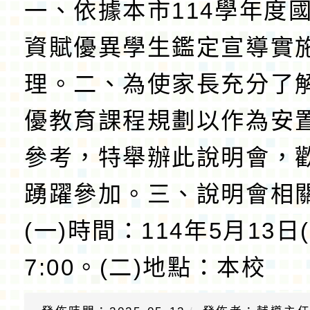
一、依據本市114學年度
資賦優異學生鑑定宣導實
理。二、為使家長充分了
優教育課程規劃以作為安
參考，特舉辦此說明會，
踴躍參加。三、說明會相
(一)時間：114年5月13
7:00。(二)地點：本校