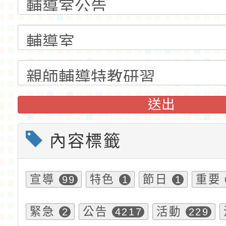
送出
內容標籤
宣導
特色
節日
重要
99
1
1
緊急
公告
活動
2
4217
229