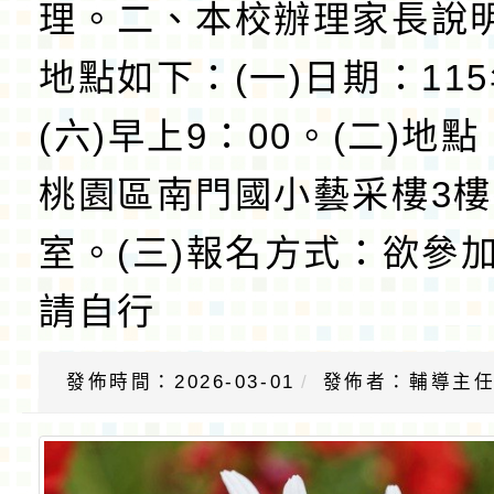
理。二、本校辦理家長說
地點如下：(一)日期：115
(六)早上9：00。(二)地
桃園區南門國小藝采樓3
室。(三)報名方式：欲參
請自行
發佈時間：2026-03-01
發佈者：輔導主