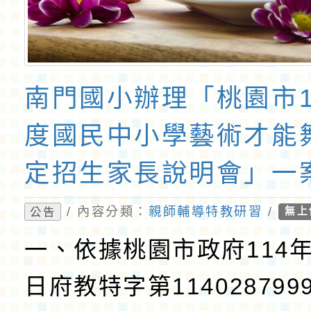
南門國小辦理「桃園市1
度國民中小學藝術才能
定招生家長說明會」一
/ 內容分類：
親師輔導特教研習
/
公告
無上
一、依據桃園市政府114年
日府教特字第11402879