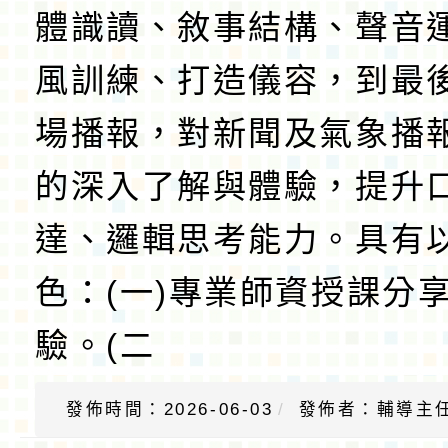
體識讀、敘事結構、聲音
風訓練、打造儀容，到最
場播報，對新聞及氣象播
的深入了解與體驗，提升
達、邏輯思考能力。具有
色：(一)專業師資授課分
驗。(二
發佈時間：2026-06-03
發佈者：輔導主