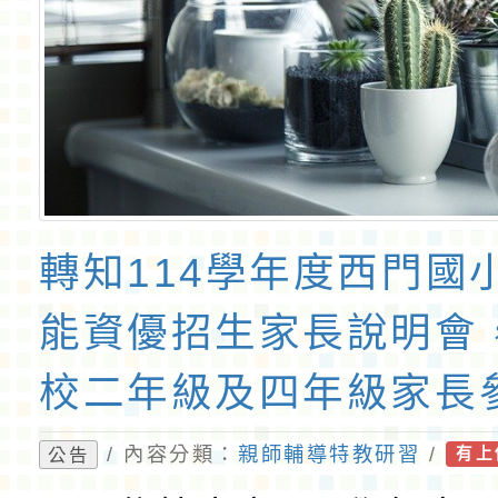
轉知114學年度西門國
能資優招生家長說明會
校二年級及四年級家長
/ 內容分類：
親師輔導特教研習
/
公告
有上