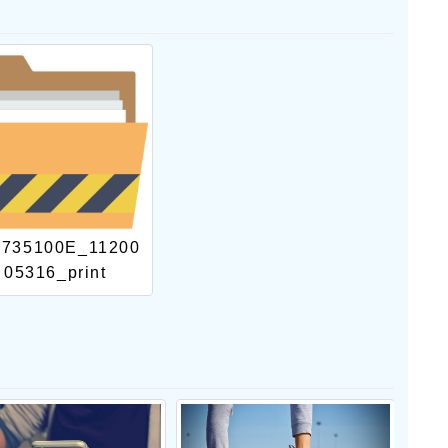
6735100E_11200
05316_print