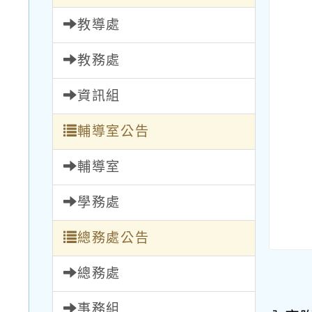
教導處
教務處
資訊組
輔導室公告
輔導室
學務處
總務處公告
總務處
事務組