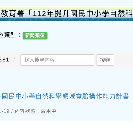
前教育署「112年提升國民中小學自然
內容類型：
新聞類型
81
搜尋
提升國民中小學自然科學領域實驗操作能力計畫
01-19 / 內容狀態：啟用中