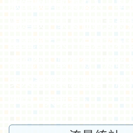
教師教學認真投入，學
觀進取，家長社區支持
園雖然不大，但是花木
意盎然，最值得一提的
文及產業資源豐富，成
學的一大助力。