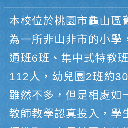
本校位於桃園市龜山區
為一所非山非市的小學
通班6班、集中式特教班
112人，幼兒園2班約3
雖然不多，但是相處如
教師教學認真投入，學