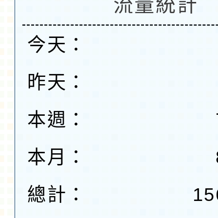
流量統計
今天：
昨天：
本週：
本月：
總計：
15