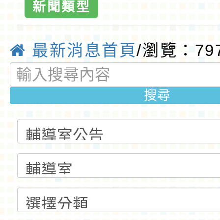
桃園優質國
新聞類型
最新消息首頁
/瀏覽：79
搜尋