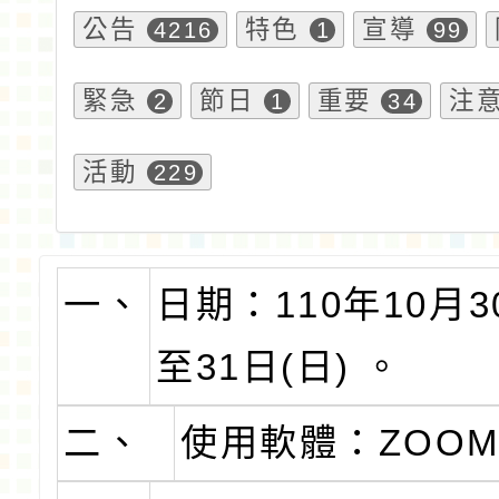
公告
特色
宣導
4216
1
99
緊急
節日
重要
注
2
1
34
活動
229
一、
日期：110年10月3
至31日(日) 。
二、
使用軟體：ZOO