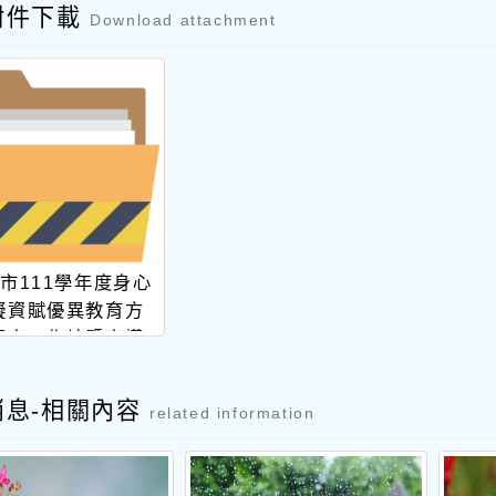
附件下載
Download attachment
市111學年度身心
礙資賦優異教育方
撰寫工作坊暨宣導
研習
消息-相關內容
related information