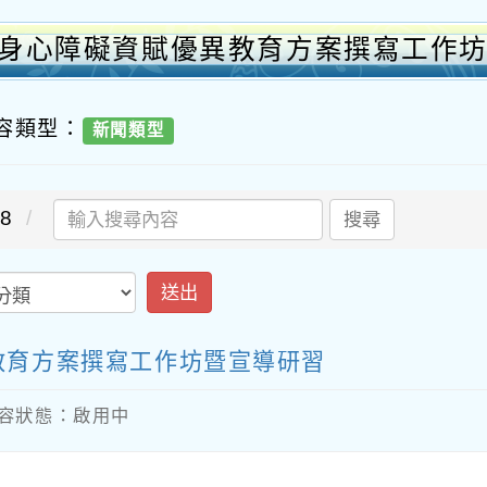
年度身心障礙資賦優異教育方案撰寫工作
內容類型：
新聞類型
8
搜尋
送出
教育方案撰寫工作坊暨宣導研習
/ 內容狀態：啟用中