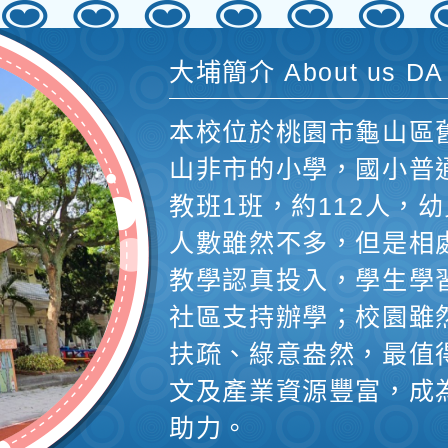
大埔簡介 About us DA
本校位於桃園市龜山區
山非市的小學，國小普
教班1班，約112人，幼
人數雖然不多，但是相
教學認真投入，學生學
社區支持辦學；校園雖
扶疏、綠意盎然，最值
文及產業資源豐富，成
助力。