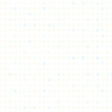
通班6班、集中式特教班
112人，幼兒園2班約3
雖然不多，但是相處如
教師教學認真投入，學
觀進取，家長社區支持
園雖然不大，但是花木
意盎然，最值得一提的