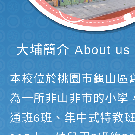
大埔簡介 About us 
本校位於桃園市龜山區
為一所非山非市的小學
通班6班、集中式特教班