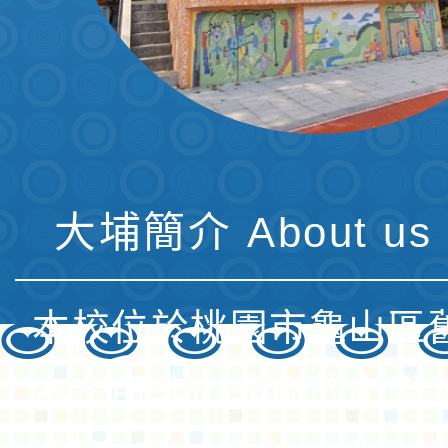
大埔簡介 About us 
本校位於桃園市龜山區
為一所非山非市的小學