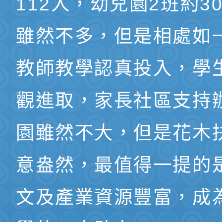
112人，幼兒園2班約3
雖然不多，但是相處如
教師教學認真投入，學
觀進取，家長社區支持
園雖然不大，但是花木
意盎然，最值得一提的
文及產業資源豐富，成