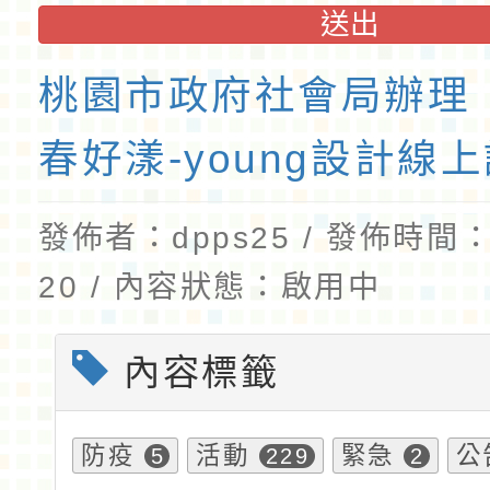
送出
桃園市政府社會局辦理「
春好漾-young設計線
發佈者：dpps25 / 發佈時間：2
20 / 內容狀態：啟用中
內容標籤
防疫
活動
緊急
公
5
229
2