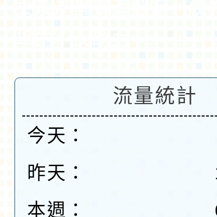
文及產業資源豐富，成
學的一大助力。
流量統計
今天：
昨天：
本週：