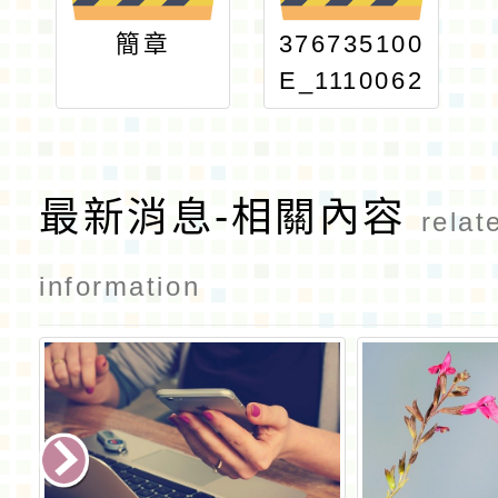
簡章
376735100
E_1110062
155_ATTA
CH1
最新消息-相關內容
relat
information