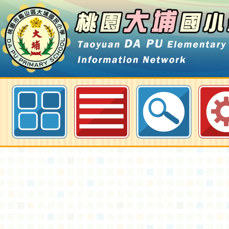
桃園市政府社會局辦理「2022青春好
計線上課程」-桃園大埔國小全球資