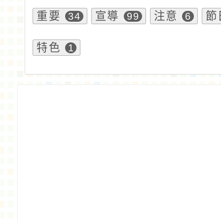
重要
宣導
注意
節
34
99
6
特色
1