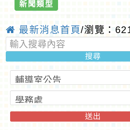
園優質國
新聞類型
最新消息首頁
/瀏覽：62
搜尋
送出