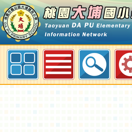
中原大學承辦「中華民國112年全
會」活動與競賽種類日程表-桃園大
網