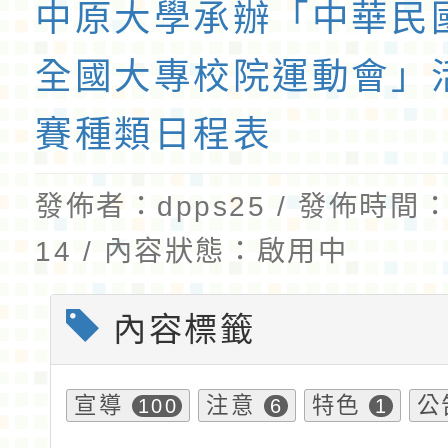
中原大學承辦「中華民國
全國大專校院運動會」
賽種類日程表
發佈者：dpps25 / 發佈時間：2
14 / 內容狀態：啟用中
內容標籤
宣導
注意
特色
公
100
6
1