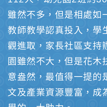
雖然不多，但是相處如
教師教學認真投入，學
觀進取，家長社區支持
園雖然不大，但是花木
意盎然，最值得一提的
文及產業資源豐富，成