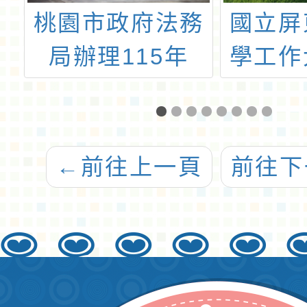
聯
桃園市政府法務
國立屏
能
局辦理115年
學工作
「消保小尖兵夏
心辦理2
令營」活動
營「F
犬力
←
前往上一頁
前往下