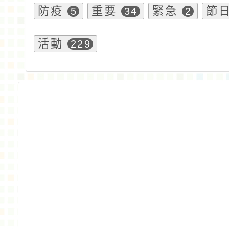
防疫
重要
緊急
節
5
34
2
活動
229