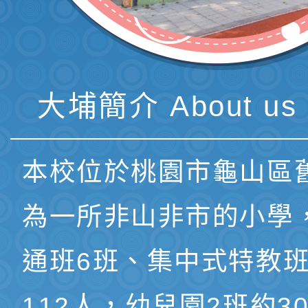
大埔簡介 About us 
本校位於桃園市龜山區
為一所非山非市的小學
通班6班、集中式特教班
112人，幼兒園2班約3