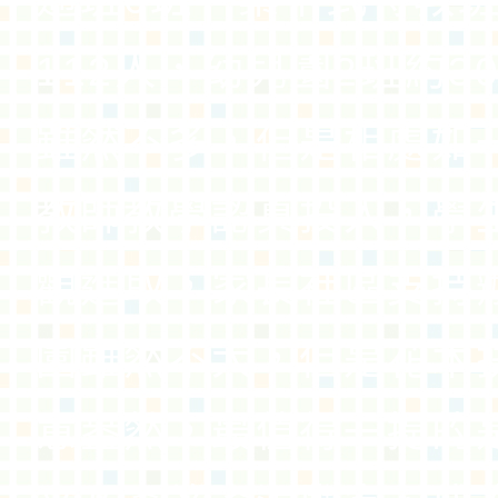
112人，幼兒園2班約3
雖然不多，但是相處如
教師教學認真投入，學
觀進取，家長社區支持
園雖然不大，但是花木
意盎然，最值得一提的