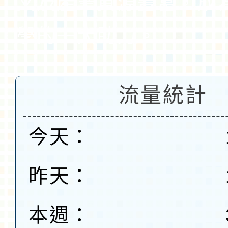
文及產業資源豐富，成
學的一大助力。
流量統計
今天：
昨天：
本週：