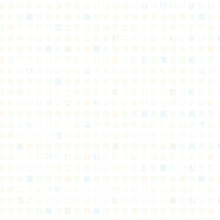
112人，幼兒園2班約3
雖然不多，但是相處如
教師教學認真投入，學
觀進取，家長社區支持
園雖然不大，但是花木
意盎然，最值得一提的
文及產業資源豐富，成