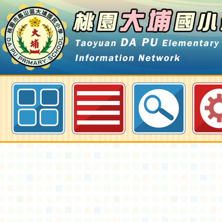
國立雲林科技大學辦理「臺灣記得
報」計畫-桃園大埔國小全球資訊網