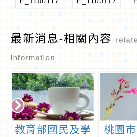
E_1100117
E_1100117
816_ATTA
816_ATTA
CH2
CH1
最新消息-相關內容
relat
information
推
教育部國民及學
桃園市