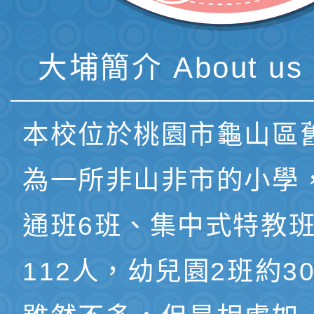
大埔簡介 About us 
本校位於桃園市龜山區
為一所非山非市的小學
通班6班、集中式特教班
112人，幼兒園2班約3