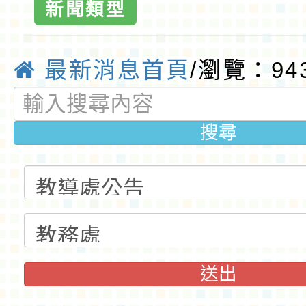
新聞類型
最新消息首頁
/瀏覽：94
搜尋
送出