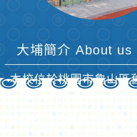
大埔簡介 About us 
本校位於桃園市龜山區
為一所非山非市的小學
通班6班、集中式特教班