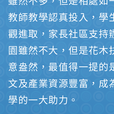
雖然不多，但是相處如
教師教學認真投入，學
觀進取，家長社區支持
園雖然不大，但是花木
意盎然，最值得一提的
文及產業資源豐富，成
學的一大助力。