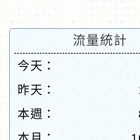
學的一大助力。
流量統計
今天：
昨天：
本週：
本月：
1