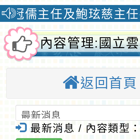
儒主任及鮑玹慈主任參加20
內容管理:國立
大學辦理「臺灣
返回首頁
─教育系列海報
桃園大埔國小全
網-桃園優質
最新消息 / 內容類型