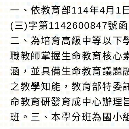
一、依教育部114年4月1
(三)字第1142600847
二、為培育高級中等以下
職教師掌握生命教育核心
涵，並具備生命教育議題
之教學知能，教育部特委
命教育研發育成中心辦理
班。三、本學分班為國小