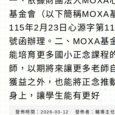
一、依據財團法人MOXA
基金會（以下簡稱MOXA
115年2月23日心源字第115
號函辦理。二、MOXA基
能培育更多國小正念課程
師，以期將來讓更多老師
獲益之外，也能將正念推
身上，讓學生能有更好
發佈時間：2026-03-12
發佈者：輔導主