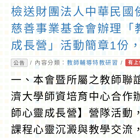
檢送財團法人中華民國
慈善事業基金會辦理「
成長營」活動簡章1份
屬教師踴躍報名參加，
/ 內容分類：
教師輔導特教研習
/
公告
有上
一、本會暨所屬之教師聯
濟大學師資培育中心合作
師心靈成長營】營隊活動
課程心靈沉澱與教學交流