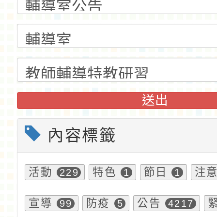
送出
內容標籤
活動
特色
節日
注
229
1
1
宣導
防疫
公告
99
5
4217