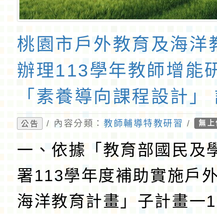
桃園市戶外教育及海洋
辦理113學年教師增能研
「素養導向課程設計」
歡迎各級學校教師踴躍參
/ 內容分類：
教師輔導特教研習
/
公告
無上
一、依據「教育部國民及
署113學年度補助實施戶
海洋教育計畫」子計畫一1-