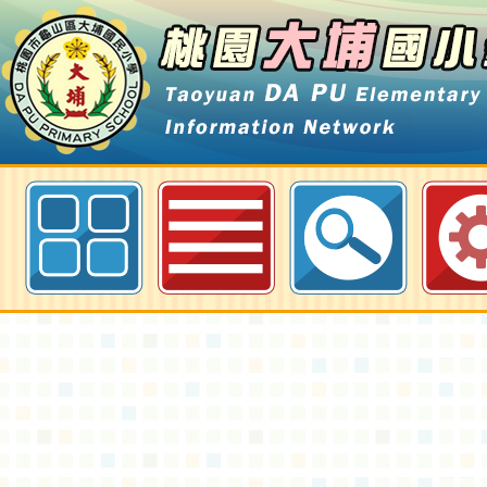
最新消息-教師輔導特教研習-桃園
訊網