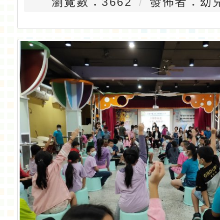
瀏覽數：3662
發佈者：幼