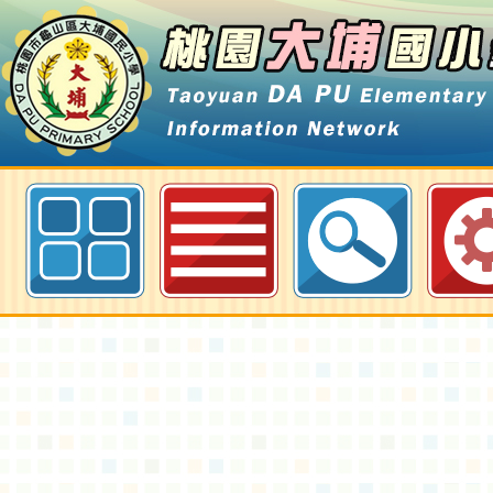
熱門電子相簿列表 Heat Album lis