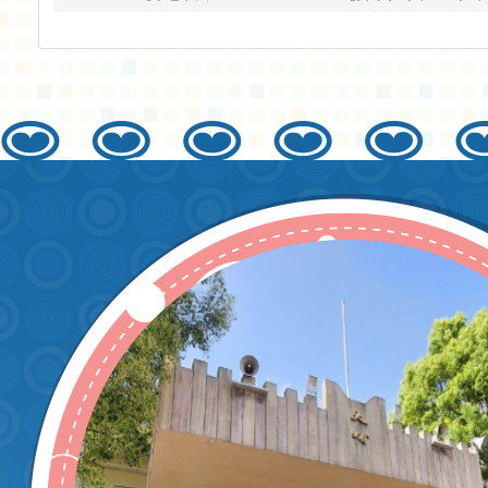
相簿分類：
校園活
低年級打擊社團
瀏覽數：3031
發佈者：資