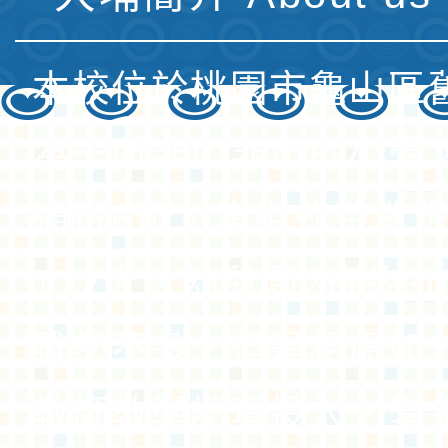
瀏覽數：2933
發佈者：學