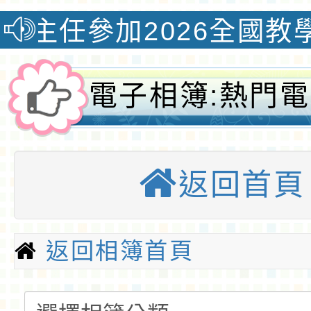
26全國教學創新國際認證
電子相簿:熱門
列表 Heat Album
返回首頁
桃園優質國
返回相簿首頁