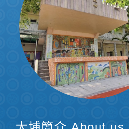
發佈時間：2021-11
相簿分類：
活動剪
大埔國小生香舞蹈