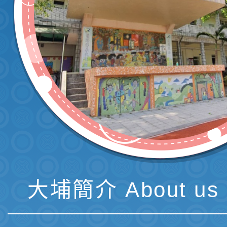
發佈時間：2020-12
相簿分類：
校園活
1091225聖誕感恩
瀏覽數：2998
發佈者：資