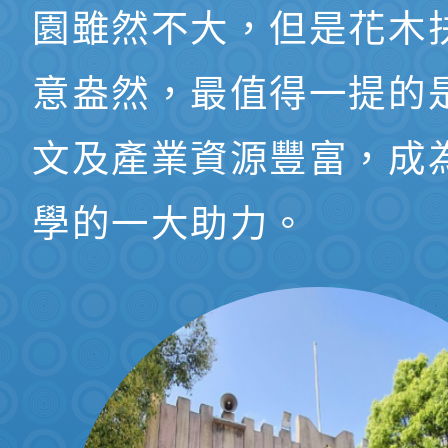
發佈時間：2020-12
相簿分類：
校園活
1091024校慶運
瀏覽數：2959
發佈者：資