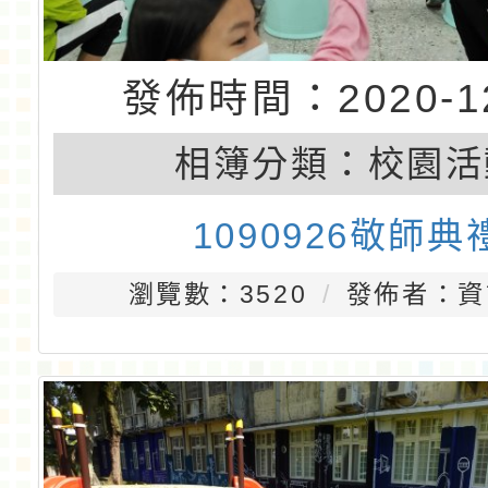
發佈時間：2020-12
相簿分類：
校園活
1090926敬師典
瀏覽數：3520
發佈者：資