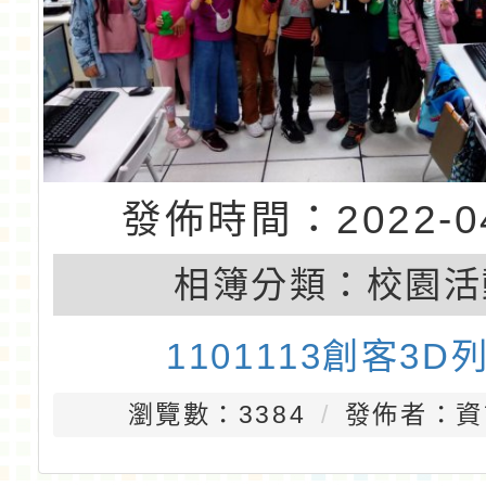
發佈時間：2022-04
相簿分類：
校園活
1101113創客3D
瀏覽數：3384
發佈者：資