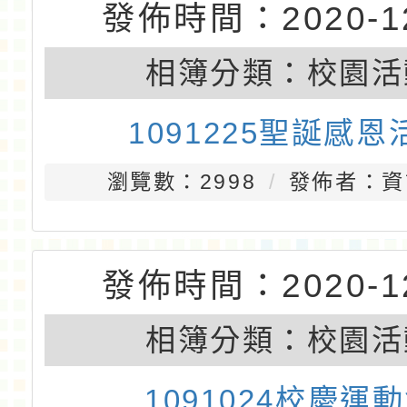
110學年戰鼓社
瀏覽數：3184
發佈者：資