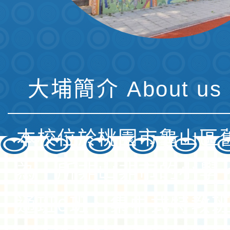
大埔簡介 About us 
本校位於桃園市龜山區
為一所非山非市的小學
通班6班、集中式特教班