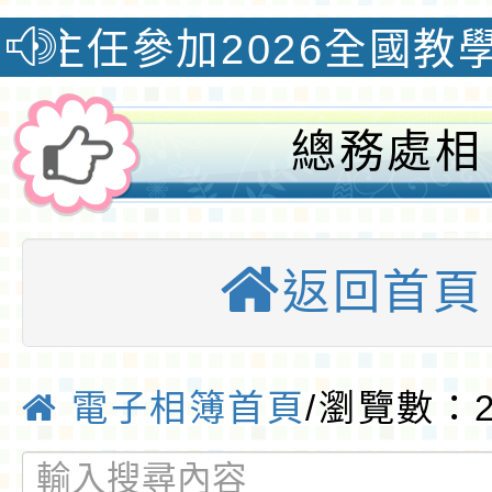
加2026全國教學創新國
總務處相
簿:2025/12/
返回首頁
育-大埔菜園收
優質國小
電子相簿首頁
/瀏覽數：2