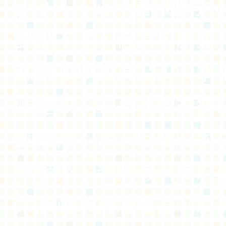
112人，幼兒園2班約3
雖然不多，但是相處如
教師教學認真投入，學
觀進取，家長社區支持
園雖然不大，但是花木
意盎然，最值得一提的
文及產業資源豐富，成