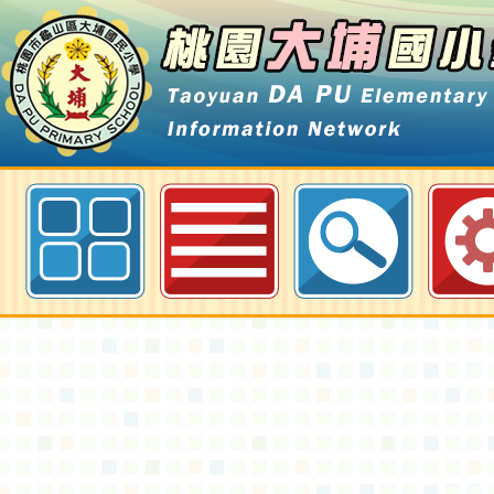
2025/12/09食農教育-大埔菜園收