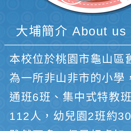
大埔簡介 About us 
本校位於桃園市龜山區
為一所非山非市的小學
通班6班、集中式特教班
112人，幼兒園2班約3