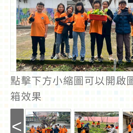
點擊下方小縮圖可以開啟
箱效果
<