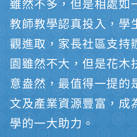
雖然不多，但是相處如
教師教學認真投入，學
觀進取，家長社區支持
園雖然不大，但是花木
意盎然，最值得一提的
文及產業資源豐富，成
學的一大助力。