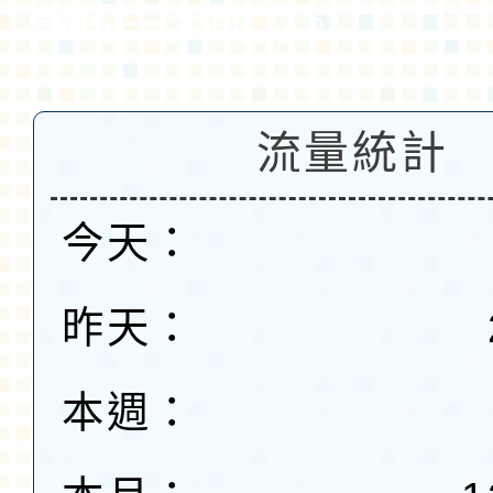
學的一大助力。
流量統計
今天：
昨天：
本週：