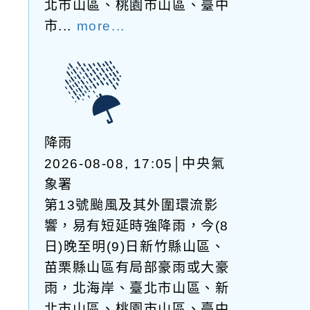
北市山區、桃園市山區、臺中
市...
more...
降雨
2026-08-08, 17:05│中央氣
象署
第13號颱風及其外圍環流影
響，易有短延時強降雨，今(8
日)晚至明(9)日新竹縣山區、
苗栗縣山區有局部豪雨或大豪
雨，北海岸、臺北市山區、新
北市山區、桃園市山區、臺中