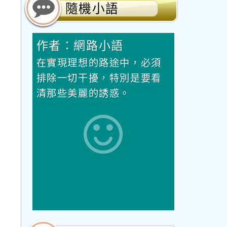
隨機小語
作者：網路小語
水而
在實現理想的路途中，必須
會因
排除一切干擾，特別是要看
澈。
清那些美麗的誘惑。