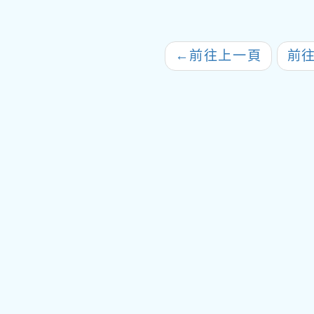
←
前往上一頁
前