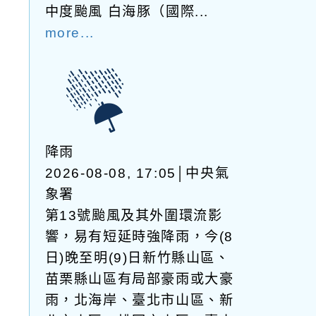
中度颱風 白海豚（國際...
more...
降雨
2026-08-08, 17:05│中央氣
象署
第13號颱風及其外圍環流影
響，易有短延時強降雨，今(8
日)晚至明(9)日新竹縣山區、
苗栗縣山區有局部豪雨或大豪
雨，北海岸、臺北市山區、新