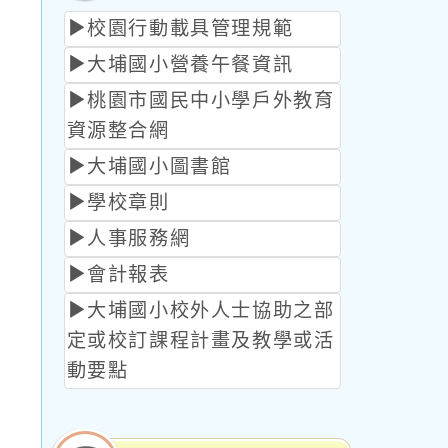
校園行動載具管理規範
大埔國小營養午餐資訊
桃園市國民中小學戶外教育
資源整合網
大埔國小圖書館
學校章則
人事服務網
會計報表
大埔國小校外人士協助之部
定或校訂課程計畫及教學或活
動要點