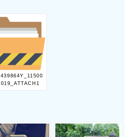
6439864Y_11500
3019_ATTACH1