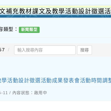
土語文補充教材課文及教學活動設計徵選
內容類型：
新聞類型
57
搜尋
教學活動設計徵選活動成果發表會活動時間調
05-11 / 內容狀態：啟用中