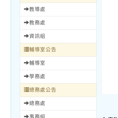
教導處
教務處
資訊組
輔導室公告
輔導室
學務處
總務處公告
總務處
事務組