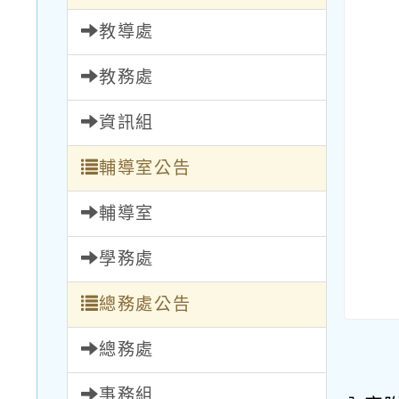
教導處
教務處
資訊組
輔導室公告
輔導室
學務處
總務處公告
總務處
事務組