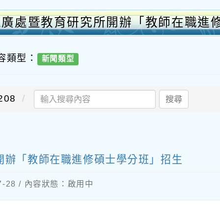
推廣處暨教育研究所開辦「教師在職進
內容類型：
新聞類型
08
搜尋
開辦「教師在職進修碩士學分班」招生
07-28 / 內容狀態：啟用中