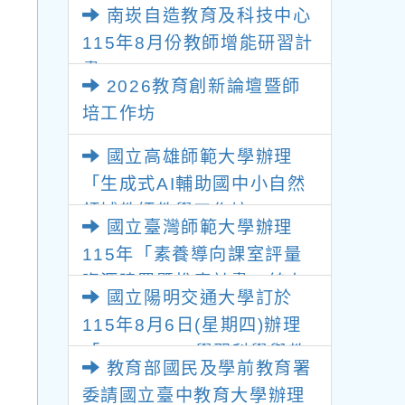
南崁自造教育及科技中心
115年8月份教師增能研習計
畫
2026教育創新論壇暨師
培工作坊
國立高雄師範大學辦理
「生成式AI輔助國中小自然
領域教師教學工作坊」
國立臺灣師範大學辦理
115年「素養導向課室評量
資源建置暨推廣計畫」線上
國立陽明交通大學訂於
專題講座
115年8月6日(星期四)辦理
「2026 K-12學習科學與教
教育部國民及學前教育署
育創新研討會」
委請國立臺中教育大學辦理