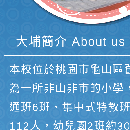
大埔簡介 About us 
本校位於桃園市龜山區
為一所非山非市的小學
通班6班、集中式特教班
112人，幼兒園2班約3