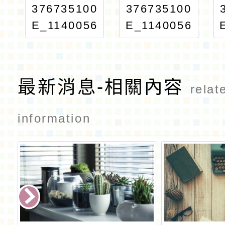
376735100
376735100
E_1140056
E_1140056
066_ATTA
066_ATTA
CH2
CH1
最新消息-相關內容
relat
information