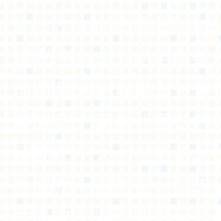
112人，幼兒園2班約3
雖然不多，但是相處如
教師教學認真投入，學
觀進取，家長社區支持
園雖然不大，但是花木
意盎然，最值得一提的
文及產業資源豐富，成