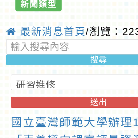
園大埔國小全球
新聞類型
桃園優質國
最新消息首頁
/瀏覽：22
搜尋
送出
國立臺灣師範大學辦理1