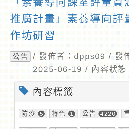
「素養導向課室評量資
推廣計畫」素養導向評
作坊研習
/ 發佈者：dpps09 / 
公告
2025-06-19 / 內容
內容標籤
防疫
特色
公告
5
1
4220