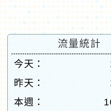
學的一大助力。
流量統計
今天：
昨天：
本週：
1