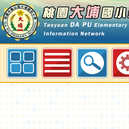
國立臺灣師範大學辦理114年「素
資源建置暨推廣計畫」素養導向評
習-桃園大埔國小全球資訊網