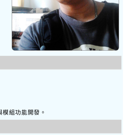
seo優化與模組功能開發。