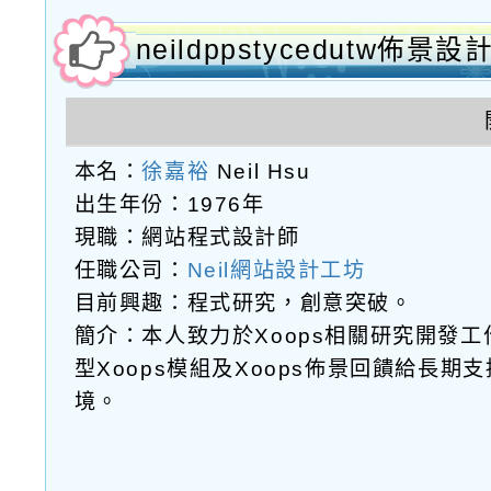
neildppstycedutw佈景設
本名：
徐嘉裕
Neil Hsu
出生年份：1976年
現職：網站程式設計師
任職公司：
Neil網站設計工坊
目前興趣：程式研究，創意突破。
簡介：本人致力於Xoops相關研究開發
型Xoops模組及Xoops佈景回饋給長
境。