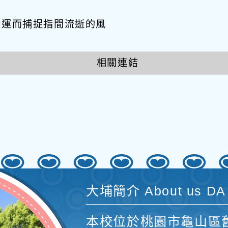
幸運而捕捉指間流逝的風
相關連結
大埔簡介 About us DA
本校位於桃園市龜山區