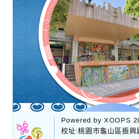
Powered by
XOOPS
2
校址:
桃園市龜山區振興路