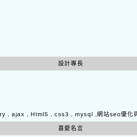
設計專長
ery , ajax , Html5 , css3 , mysql ,網站
喜愛名言