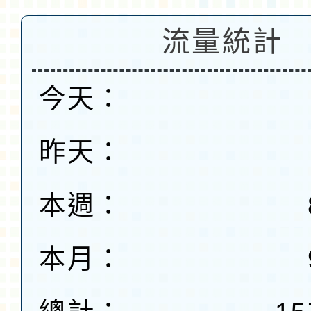
流量統計
今天：
昨天：
本週：
本月：