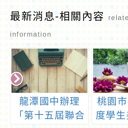
CH1
最新消息-相關內容
relat
information
桃園市110學年
臺灣科
合
度學生美術比賽
教學科