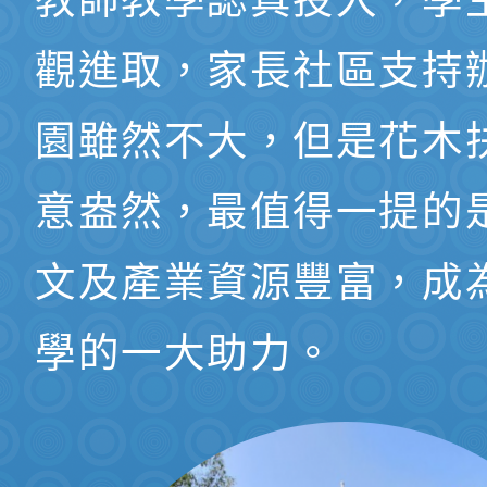
教師教學認真投入，學
觀進取，家長社區支持
園雖然不大，但是花木
意盎然，最值得一提的
文及產業資源豐富，成
學的一大助力。