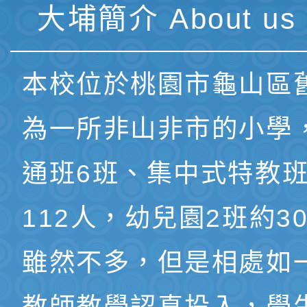
大埔簡介 About us 
本校位於桃園市龜山區
為一所非山非市的小學
通班6班、集中式特教班
112人，幼兒園2班約3
雖然不多，但是相處如