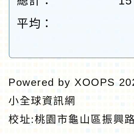
總計：
15
平均：
Powered by
XOOPS
20
小全球資訊網
校址:
桃園市龜山區振興路1