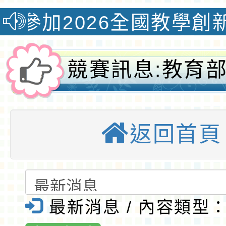
026全國教學創新國際認
競賽訊息:教育部
年度原住民族文
返回首頁
教案甄選實施計
園大埔國小全球
桃園優質國
最新消息 / 內容類型