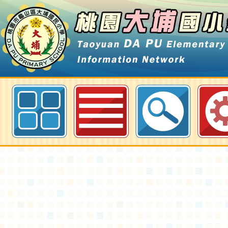
教育部「114年度原住民族文化優
計畫」-桃園大埔國小全球資訊網