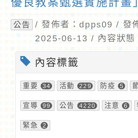
優良教案甄選實施計畫
/ 發佈者：dpps09 / 
公告
2025-06-13 / 內容
內容標籤
重要
活動
防疫
34
229
5
宣導
公告
注意
99
4220
6
緊急
2