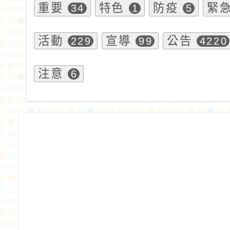
重要
特色
防疫
緊
34
1
5
活動
宣導
公告
229
99
4220
注意
6