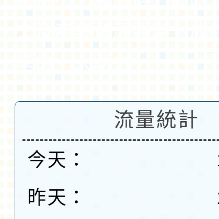
文及產業資源豐富，成
學的一大助力。
流量統計
今天：
昨天：