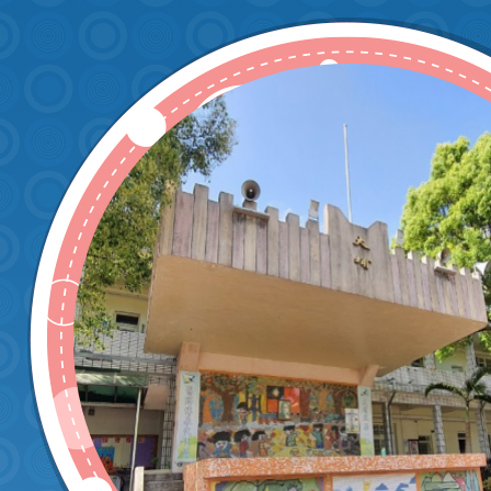
e.google.com/drive/folde