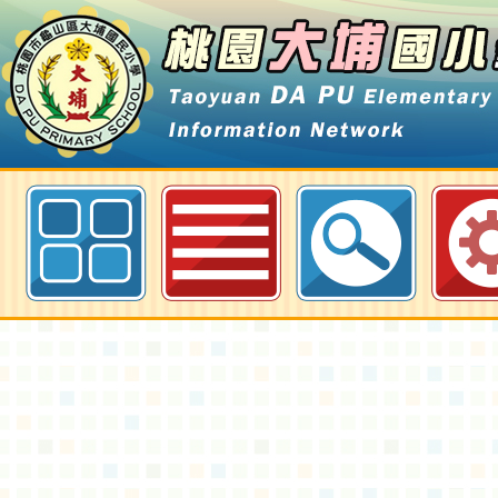
經濟部彰濱產業園區服務中心宣導
險，不宜從事水上活動，請勿至園
水，以維護人身安全-桃園大埔國小