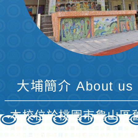
大埔簡介 About us 
本校位於桃園市龜山區
為一所非山非市的小學