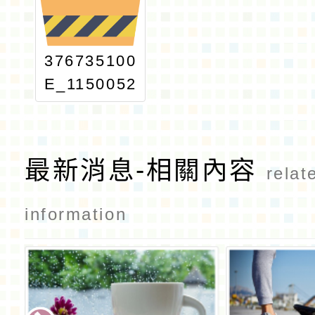
376735100
E_1150052
755_ATTA
CH1
最新消息-相關內容
relat
information