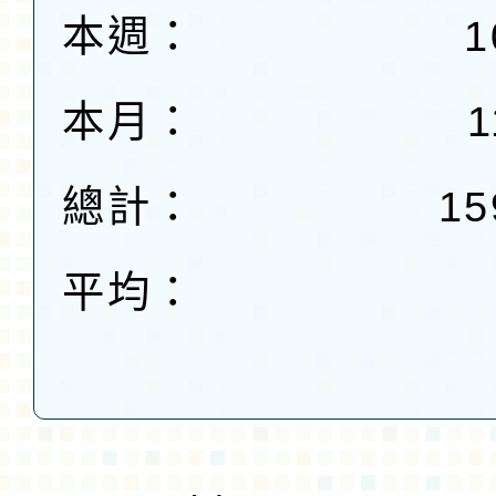
本週：
1
本月：
1
總計：
15
平均：