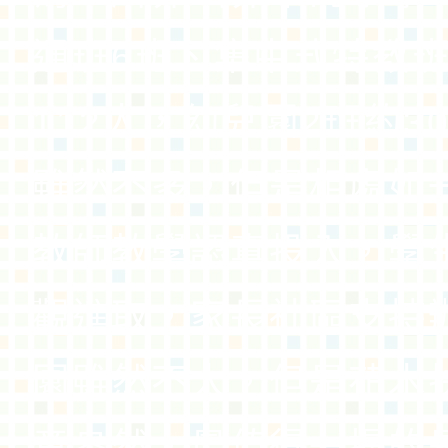
通班6班、集中式特教班
112人，幼兒園2班約3
雖然不多，但是相處如
教師教學認真投入，學
觀進取，家長社區支持
園雖然不大，但是花木
意盎然，最值得一提的