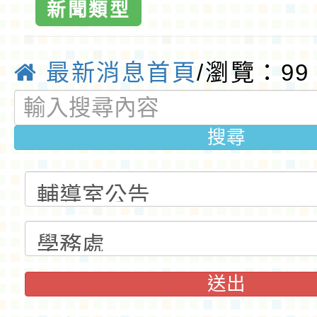
維護人身安全-
新聞類型
國小全球資訊網
最新消息首頁
/瀏覽：99
質國小
搜尋
送出