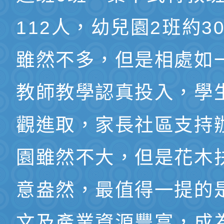
112人，幼兒園2班約3
雖然不多，但是相處如
教師教學認真投入，學
觀進取，家長社區支持
園雖然不大，但是花木
意盎然，最值得一提的
文及產業資源豐富，成