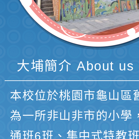
大埔簡介 About us 
本校位於桃園市龜山區
為一所非山非市的小學
通班6班、集中式特教班