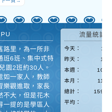
往下一頁
→
表揚）實施計畫
 PU
流量統計
舊路里，為一所非
今天：
198
通班6班、集中式特
昨天：
166
兒園2班約30人。
本週：
1050
處如一家人，教師
本月：
1198
習樂觀進取，家長
總計：
15991
然不大，但是花木
平均：
7
得一提的是學區人