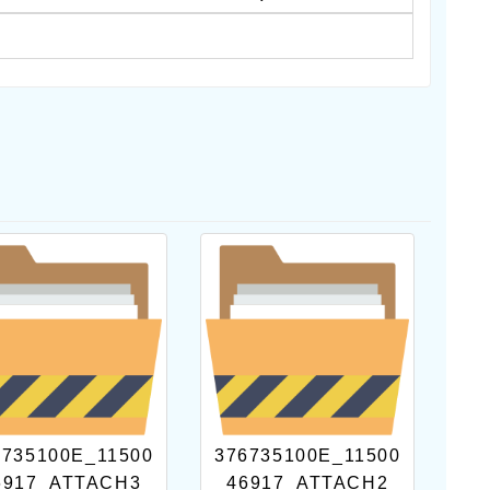
6735100E_11500
376735100E_11500
6917_ATTACH3
46917_ATTACH2