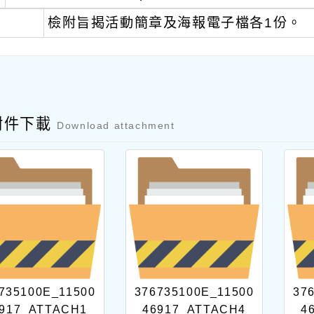
、
檢附旨揭活動簡章及海報電子檔各1份。
附件下載
Download attachment
735100E_11500
376735100E_11500
37
917_ATTACH1
46917_ATTACH4
4