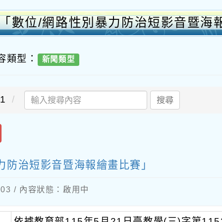
年「數位/網路性別暴力防治短影音暨海
內容類型：
新聞類型
1
搜尋
暴力防治短影音暨海報繪畫比賽」
6-03 / 內容狀態：啟用中
、
依據教育部115年5月21日臺教學(三)字第115