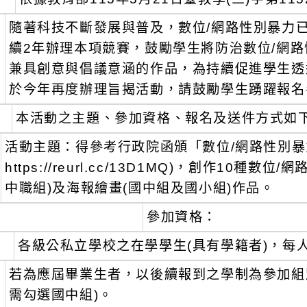
、
隨著科技不斷發展與普及，數位/網路性別暴力
續2年辦理本項競賽，鼓勵學生將防治數位/網
兼具創意與倡議意涵的作品，為持續促進學生透
於今年再度辦理旨揭活動，請鼓勵學生踴躍報名
、
本活動之主題、參加資格、報名及送件方式如
活動主題：得參考行政院函頒「數位/網路性別暴
https://reurl.cc/13D1MQ)，創作10
中職組)及海報繪畫(國中組及國小組)作品。
參加資格：
、
各級公私立學校之在學學生(具有學籍者)，每
、
若為應屆畢業生者，以後續報到之學制為參加組
需勾選國中組)。