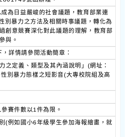
已成為日益嚴峻的社會議題，教育部業連
路性別暴力之方法及相關時事議題，轉化為
過創意競賽深化對此議題的理解，教育部
參與。
下，詳情請參閱活動簡章：
力之定義、類型及其內涵說明」(網址：
種數位/網路性別暴力態樣之短影音(大專校院組及高
人參賽件數以1件為限。
別(例如國小6年級學生參加海報繪畫，就