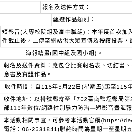
報名及送件方式：
、
甄選作品類別：
短影音(大專校院組及高中職組)：本年度首次加
件截止後，上傳至網站供大眾宣傳及按讚投票，
海報繪畫(國中組及國小組)。
、
報名及送件資料：應包含比賽報名表、切結書、
意書及實體作品。
、
收件時間：自115年5月22日(星期五)起至115
、
收件地址：以掛號郵寄至「702臺南鹽埕郵局第
部115年數位/網路性別暴力防治—短影音暨海
、
本活動相關事宜，可參考本活動官網(https://deo
電話：06-2631841(聯絡時間為星期一至星期