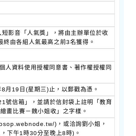
入短影音「人氣獎」，將由主辦單位於收
最終由各組人氣最高之前3名獲得。
個人資料使用授權同意書、著作權授權同
年8月19日(星期三)止，以郵戳為憑。
21號信箱」，並請於信封袋上註明「教育
報繪畫比賽－魏小姐收」之字樣。
sop.webnode.tw/)，或洽詢劉小姐，
五，下午1時30分至晚上8時)。