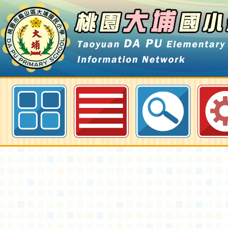
桃園市政府地方稅務局115年「稅
PLAY×消防體驗營」租稅夏令營活
桃園大埔國小全球資訊網