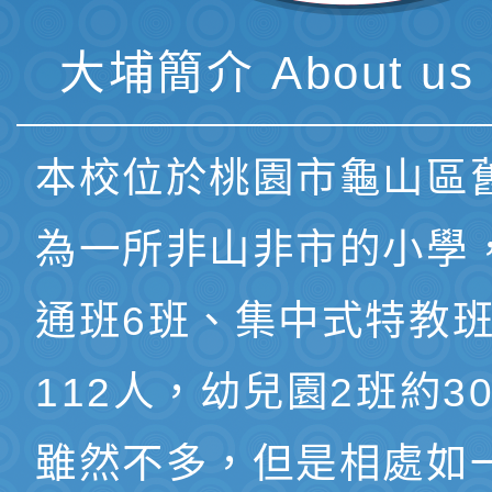
大埔簡介 About us 
本校位於桃園市龜山區
為一所非山非市的小學
通班6班、集中式特教班
112人，幼兒園2班約3
雖然不多，但是相處如