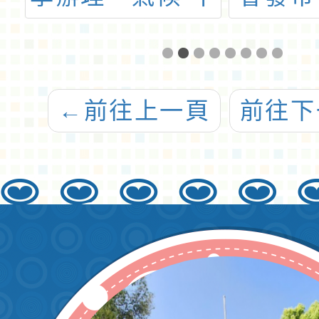
再等候」環境教
育專業
育課程活動
及培
←
前往上一頁
前往下