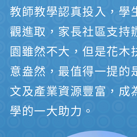
教師教學認真投入，學
觀進取，家長社區支持
園雖然不大，但是花木
意盎然，最值得一提的
文及產業資源豐富，成
學的一大助力。