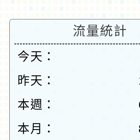
流量統計
今天：
昨天：
本週：
本月：