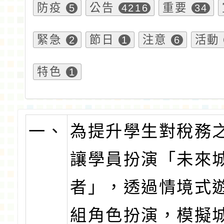
防疫
公告
重要
5
4216
34
緊急
節日
注意
活動
2
1
6
特色
1
一、
為提升學生對稅務
讓學員扮演「未來
者」，透過情境式
組角色扮演，模擬