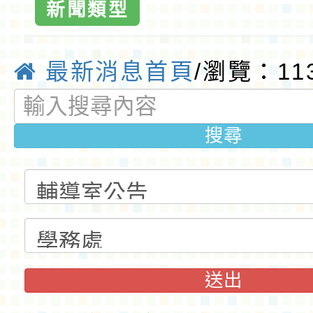
國小全球資訊網
新聞類型
質國小
最新消息首頁
/瀏覽：11
搜尋
送出