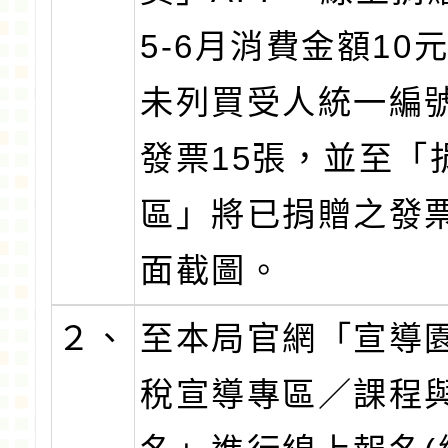
5-6月消費金額10
未列買受人統一編
發票15張，並至「
區」將已捐贈之發
面截圖。
２、
至本局官網「宣導
稅宣導專區／課程