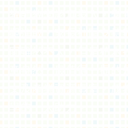
教師教學認真投入，學
觀進取，家長社區支持
園雖然不大，但是花木
意盎然，最值得一提的
文及產業資源豐富，成
學的一大助力。