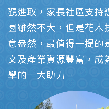
觀進取，家長社區支持
園雖然不大，但是花木
意盎然，最值得一提的
文及產業資源豐富，成
學的一大助力。