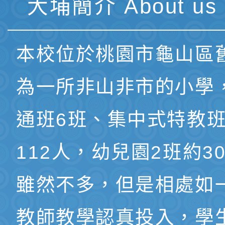
大埔簡介 About us 
本校位於桃園市龜山區
為一所非山非市的小學
通班6班、集中式特教班
112人，幼兒園2班約3
雖然不多，但是相處如
教師教學認真投入，學