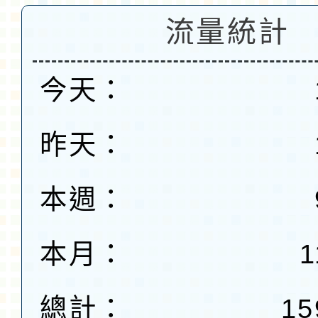
流量統計
今天：
昨天：
本週：
本月：
1
總計：
15