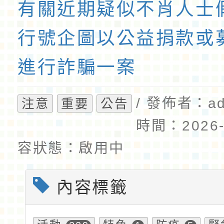
有關近期疑似不肖人士
行號企圖以公益捐款或
進行詐騙一案
/ 發佈者：ad
注意
重要
公告
時間：2026-0
容狀態：啟用中
內容標籤