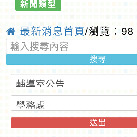
園優質國
新聞類型
最新消息首頁
/瀏覽：98
搜尋
送出