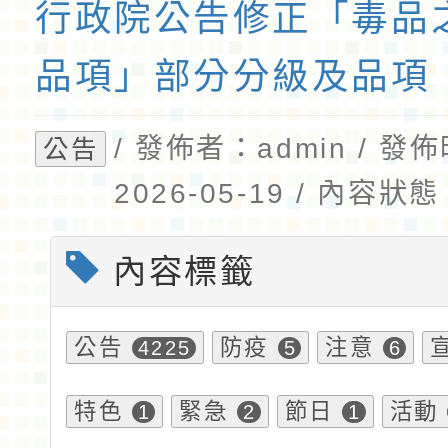
行政院公告修正「毒品
品項」部分分級及品項
/ 發佈者：admin / 發
公告
2026-05-19 / 內容
內容標籤
公告
防疫
注意
4225
5
6
特色
緊急
節日
活動
1
2
1