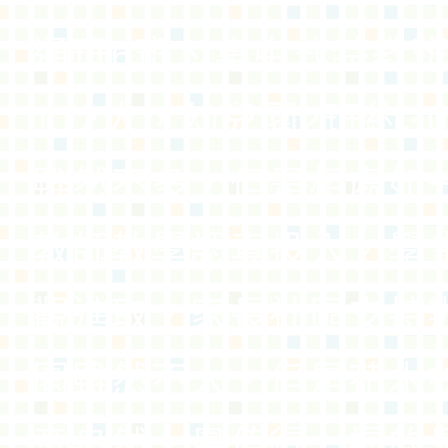
通班6班、集中式特教班
112人，幼兒園2班約3
雖然不多，但是相處如
教師教學認真投入，學
觀進取，家長社區支持
園雖然不大，但是花木
意盎然，最值得一提的