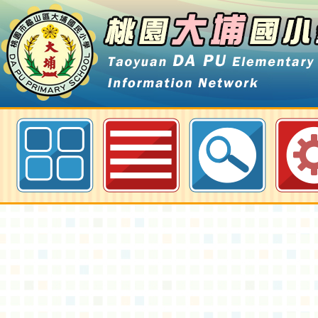
行政院公告修正「毒品之分級及品
品項-桃園大埔國小全球資訊網