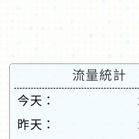
文及產業資源豐富，成
學的一大助力。
流量統計
今天：
昨天：