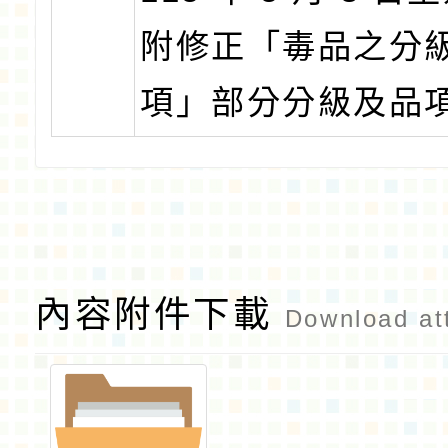
附修正「毒品之分
項」部分分級及品
內容附件下載
Download at