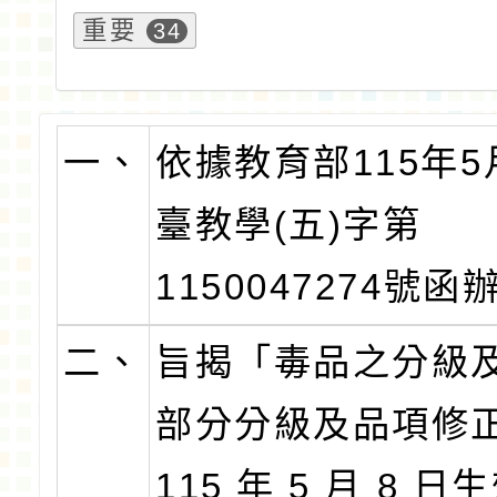
重要
34
一、
依據教育部115年5
臺教學(五)字第
1150047274號函
二、
旨揭「毒品之分級
部分分級及品項修
115 年 5 月 8 日