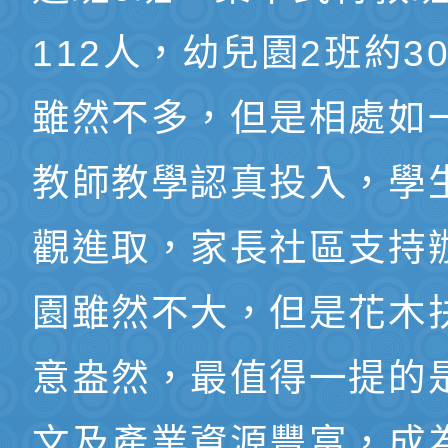
112人，幼兒園2班約3
雖然不多，但是相處如
教師教學認真投入，學
觀進取，家長社區支持
園雖然不大，但是花木
意盎然，最值得一提的
文及產業資源豐富，成