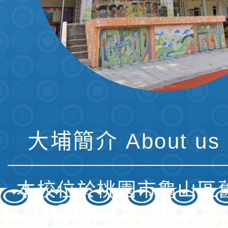
大埔簡介 About us 
本校位於桃園市龜山區
為一所非山非市的小學