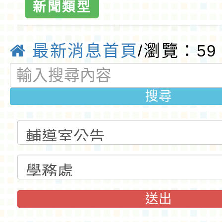
新聞類型
最新消息首頁
/瀏覽：59
搜尋
送出