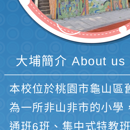
大埔簡介 About us 
本校位於桃園市龜山區
為一所非山非市的小學
通班6班、集中式特教班