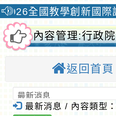
全國教學創新國際認證獎榮
內容管理:行政
正「毒品之分
返回首頁
項」部分分級及
園大埔國小全球
桃園優質國
最新消息 / 內容類型