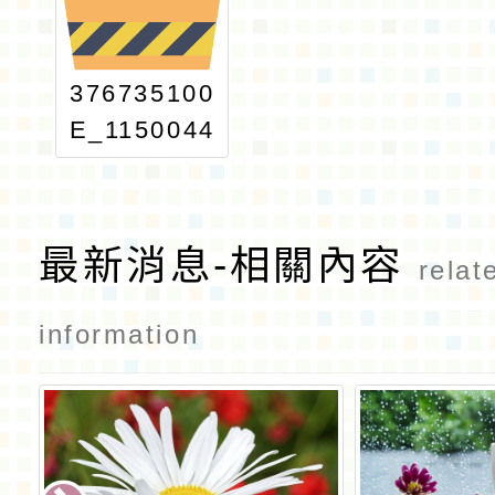
376735100
E_1150044
588_ATTA
CH2
最新消息-相關內容
relat
information