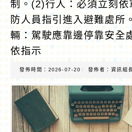
制。(2)行人：必須立刻
防人員指引進入避難處所。
輛：駕駛應靠邊停靠安全
依指示
發佈時間：2026-07-20
發佈者：資訊組