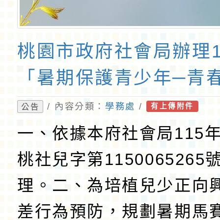
桃園市政府社會局辦理1
「暑期保護青少年─青
/ 內容分類：
學務處
/
公告
有上傳附件
一、依據本府社會局115年
桃社兒字第1150065265
理。二、為培植兒少正向
差行為預防，規劃暑期馬