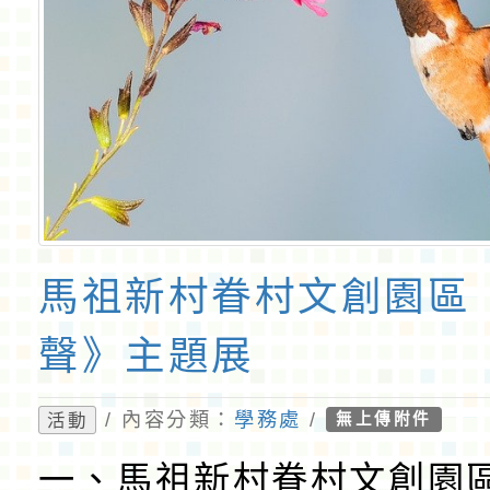
馬祖新村眷村文創園區
聲》主題展
/ 內容分類：
學務處
/
活動
無上傳附件
一、馬祖新村眷村文創園