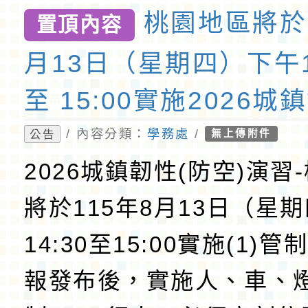
桃園地區將於 
置頂內容
月13日（星期四）下午1
至 15:00實施2026城
空)演習
/ 內容分類：
學務處
/
公告
無上傳附件
2026城鎮韌性(防空)演習
將於115年8月13日（星
14:30至15:00實施(1)
報發布後，實施人、車、