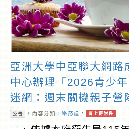
亞洲大學中亞聯大網路
中心辦理「2026青少
迷網：週末關機親子營
/ 內容分類：
學務處
/
公告
有上傳附件