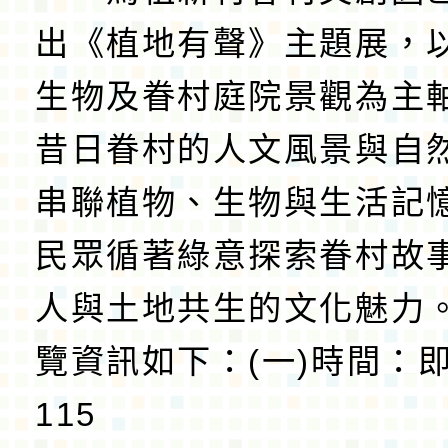
出《植地有聲》主題展，
生物及眷村庭院景觀為主
昔日眷村的人文風景與自
串聯植物、生物與生活記
民眾循著綠意探索眷村故
人與土地共生的文化魅力
覽資訊如下：(一)時間：
115