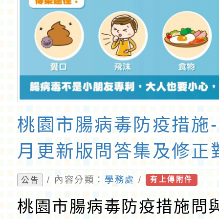
桃園市腸病毒防疫措施-1
月更新版問答集及修正
/ 內容分類：
學務處
/
公告
有上傳附件
桃園市腸病毒防疫措施問與答