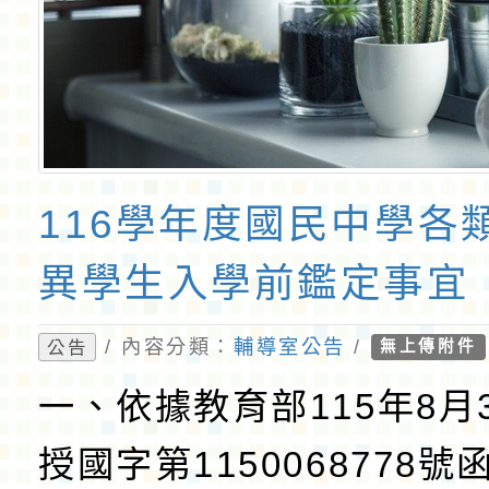
116學年度國民中學各
異學生入學前鑑定事宜
/ 內容分類：
輔導室公告
/
公告
無上傳附件
一、依據教育部115年8月
授國字第1150068778