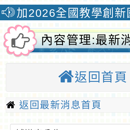
全國教學創新國際認證獎榮
內容管理:最新
導室公告-桃園
返回首頁
全球資訊網-桃
小
返回最新消息首頁