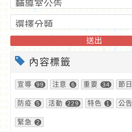
送出
內容標籤
宣導
注意
重要
節
99
6
34
防疫
活動
特色
公
5
229
1
緊急
2