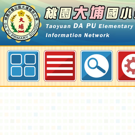
最新消息-輔導室公告-桃園大埔國