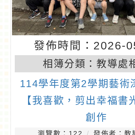
發佈時間：2026-05
相簿分類：
教導處
114學年度第2學期藝術
【我喜歡，剪出幸福書
創作
瀏覽數：122
發佈者：教