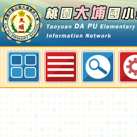
相簿分類：處室相簿