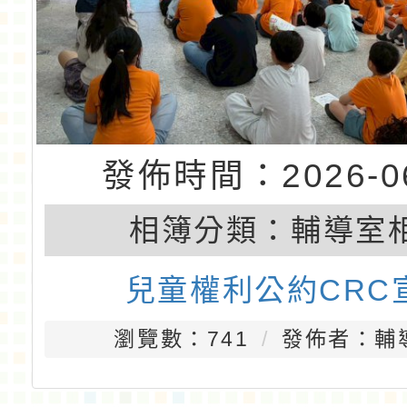
發佈時間：2026-06
相簿分類：
輔導室
兒童權利公約CRC
瀏覽數：741
發佈者：輔