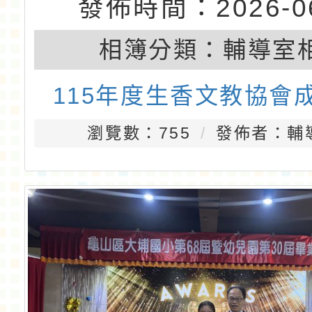
發佈時間：2026-06
相簿分類：
輔導室
115年度生香文教協會
瀏覽數：755
發佈者：輔