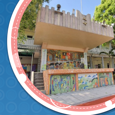
發佈時間：2026-04
相簿分類：
總務處
2026-04-28喜憨兒
「母親節送愛到偏
瀏覽數：170
發佈者：總