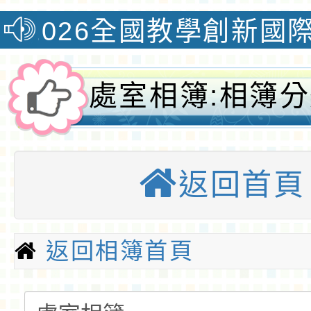
教學創新國際認證獎榮獲自然
處室相簿:相簿
室相簿-桃園優
返回首頁
返回相簿首頁