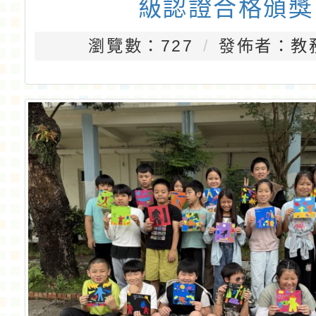
級認證合格頒獎
瀏覽數：727
發佈者：教