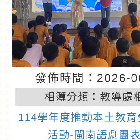
發佈時間：2026-06
相簿分類：
教導處
114學年度推動本土教
活動-閩南語劇團