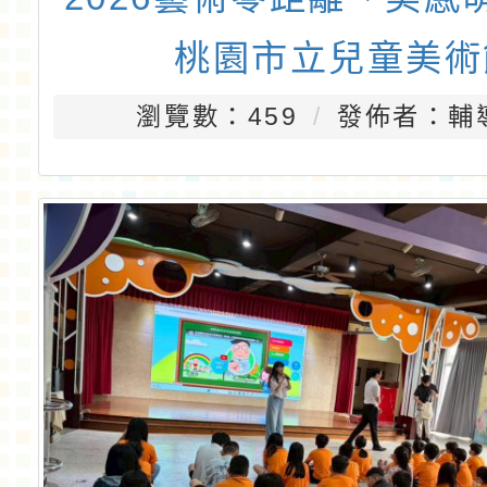
桃園市立兒童美術
瀏覽數：459
發佈者：輔