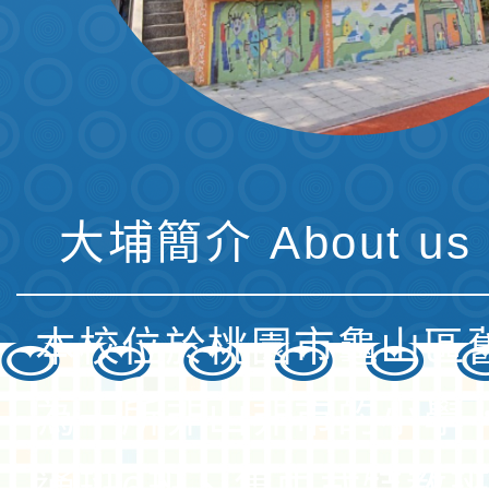
大埔簡介 About us 
本校位於桃園市龜山區
為一所非山非市的小學