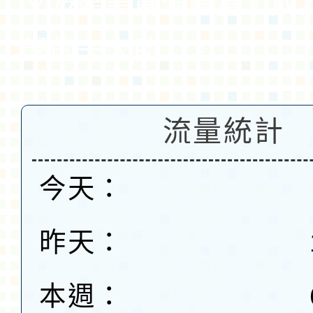
文及產業資源豐富，成
學的一大助力。
流量統計
今天：
昨天：
本週：