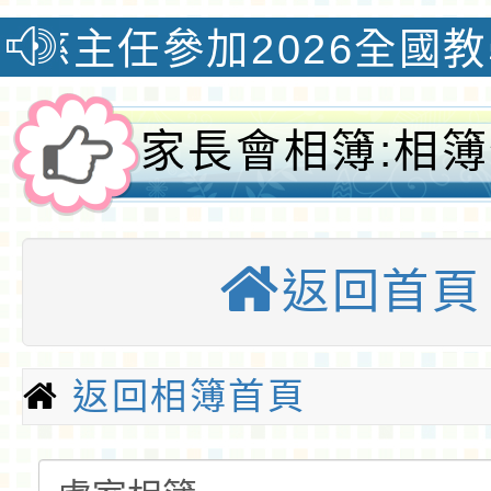
參加2026全國教學創新
家長會相簿:相
家長會相簿-桃
返回首頁
小
返回相簿首頁