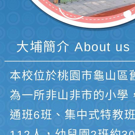
大埔簡介 About us 
本校位於桃園市龜山區
為一所非山非市的小學
通班6班、集中式特教班
112人，幼兒園2班約3