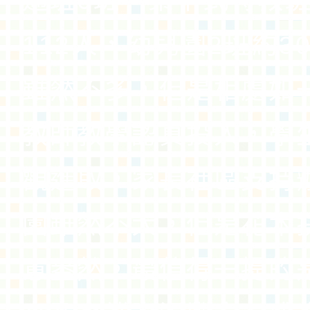
通班6班、集中式特教班
112人，幼兒園2班約3
雖然不多，但是相處如
教師教學認真投入，學
觀進取，家長社區支持
園雖然不大，但是花木
意盎然，最值得一提的