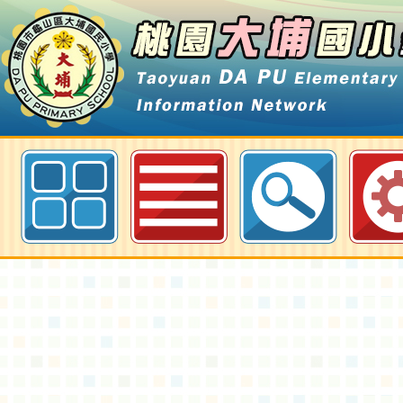
相簿分類：家長會相簿