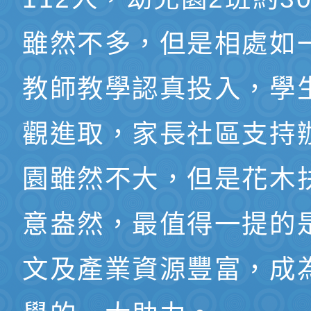
雖然不多，但是相處如
教師教學認真投入，學
觀進取，家長社區支持
園雖然不大，但是花木
意盎然，最值得一提的
文及產業資源豐富，成