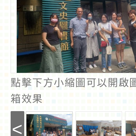
點擊下方小縮圖可以開啟
箱效果
<