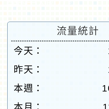
學的一大助力。
流量統計
今天：
昨天：
本週：
1
本月：
1