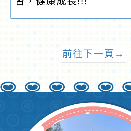
習，健康成長!!!
前往下一頁
→