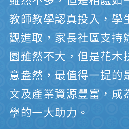
雖然不多，但是相處如
教師教學認真投入，學
觀進取，家長社區支持
園雖然不大，但是花木
意盎然，最值得一提的
文及產業資源豐富，成
學的一大助力。