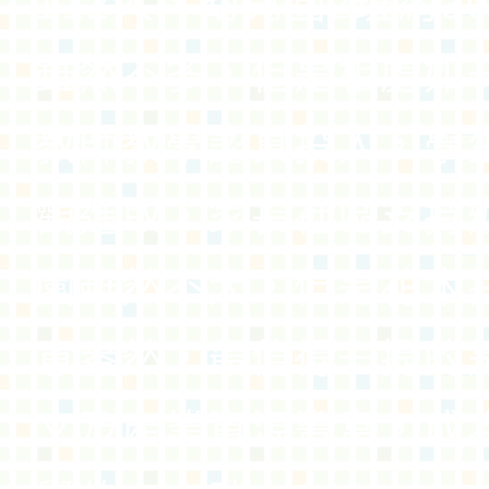
112人，幼兒園2班約3
雖然不多，但是相處如
教師教學認真投入，學
觀進取，家長社區支持
園雖然不大，但是花木
意盎然，最值得一提的
文及產業資源豐富，成