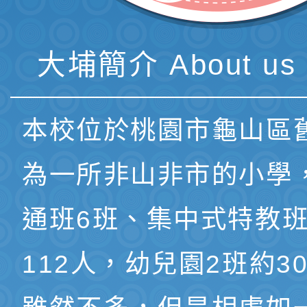
大埔簡介 About us 
本校位於桃園市龜山區
為一所非山非市的小學
通班6班、集中式特教班
112人，幼兒園2班約3