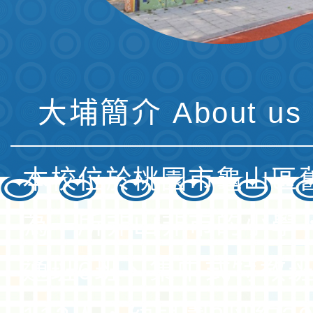
大埔簡介 About us 
本校位於桃園市龜山區
為一所非山非市的小學
通班6班、集中式特教班