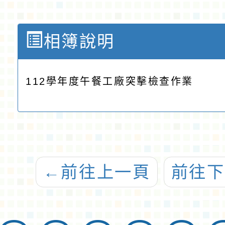
相簿說明
112學年度午餐工廠突擊檢查作業
←
前往上一頁
前往下