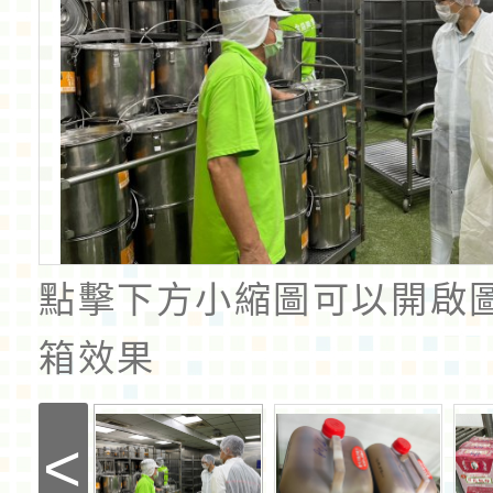
點擊下方小縮圖可以開啟
箱效果
<