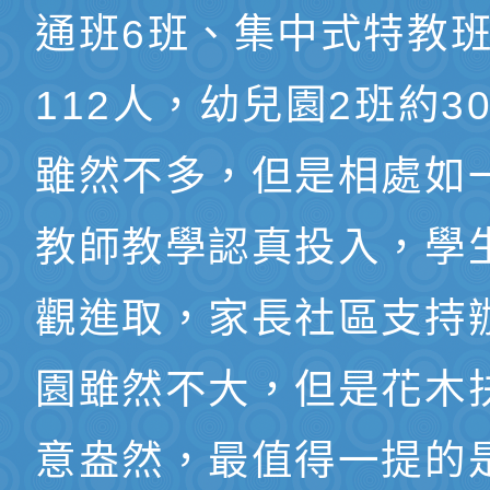
通班6班、集中式特教班
112人，幼兒園2班約3
雖然不多，但是相處如
教師教學認真投入，學
觀進取，家長社區支持
園雖然不大，但是花木
意盎然，最值得一提的