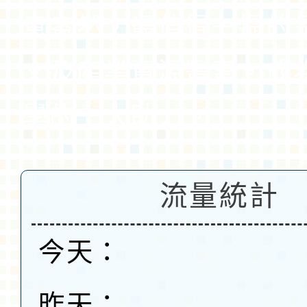
意盎然，最值得一提的
文及產業資源豐富，成
學的一大助力。
流量統計
今天：
昨天：