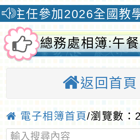
加2026全國教學創新國
總務處相簿:午
視-桃園優質
返回首頁
電子相簿首頁
/瀏覽數：2