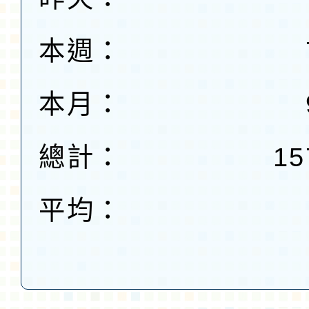
本週：
本月：
總計：
15
平均：