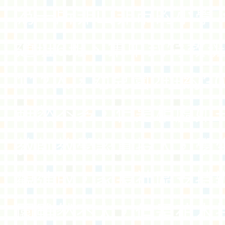
為一所非山非市的小學
通班6班、集中式特教班
112人，幼兒園2班約3
雖然不多，但是相處如
教師教學認真投入，學
觀進取，家長社區支持
園雖然不大，但是花木