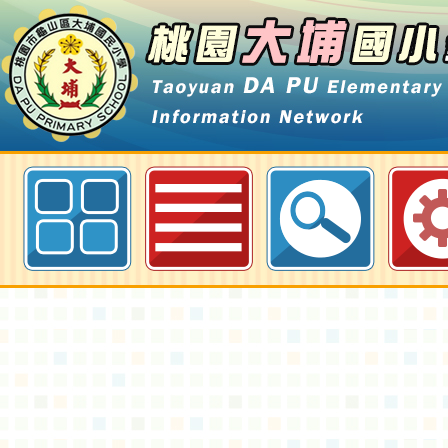
午餐工廠訪視