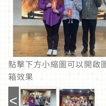
點擊下方小縮圖可以開啟
箱效果
<