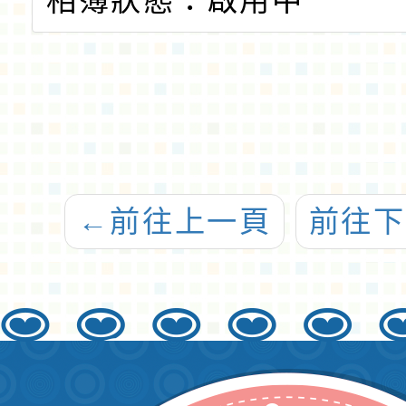
相簿狀態：啟用中
←
前往上一頁
前往下