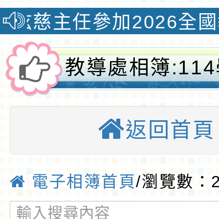
任參加2026全國教學創
教導處相簿:11
上學期通過「
返回首頁
Cool Englis
學習平臺」認證
電子相簿首頁
/瀏覽數：2
質國小