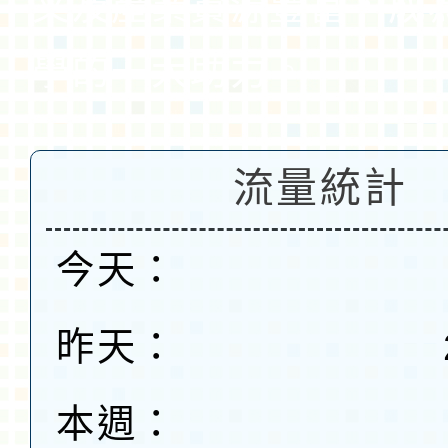
文及產業資源豐富，成
學的一大助力。
流量統計
今天：
昨天：
本週：