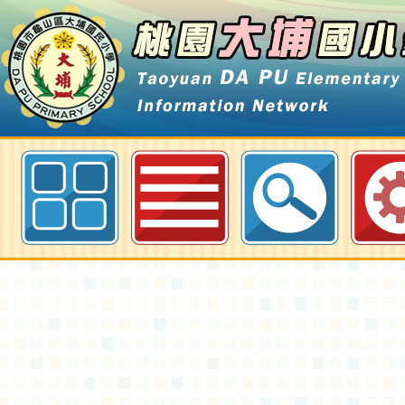
114學年度上學期通過「教育部Cool 
線上學習平臺」認證