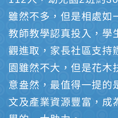
雖然不多，但是相處如
教師教學認真投入，學
觀進取，家長社區支持
園雖然不大，但是花木
意盎然，最值得一提的
文及產業資源豐富，成