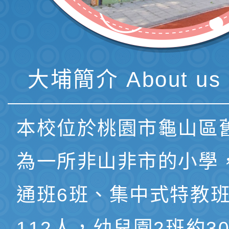
大埔簡介 About us 
本校位於桃園市龜山區
為一所非山非市的小學
通班6班、集中式特教班
112人，幼兒園2班約3