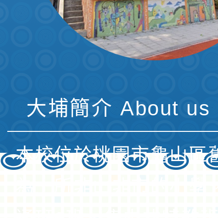
大埔簡介 About us 
本校位於桃園市龜山區
為一所非山非市的小學