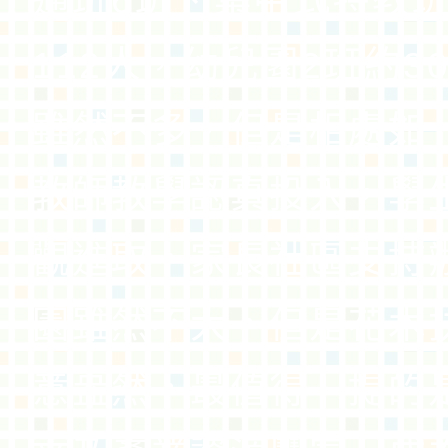
通班6班、集中式特教班
112人，幼兒園2班約3
雖然不多，但是相處如
教師教學認真投入，學
觀進取，家長社區支持
園雖然不大，但是花木
意盎然，最值得一提的