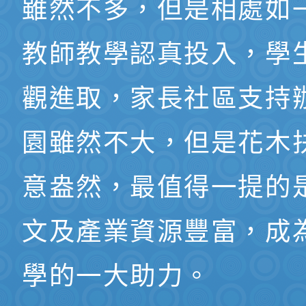
雖然不多，但是相處如
教師教學認真投入，學
觀進取，家長社區支持
園雖然不大，但是花木
意盎然，最值得一提的
文及產業資源豐富，成
學的一大助力。