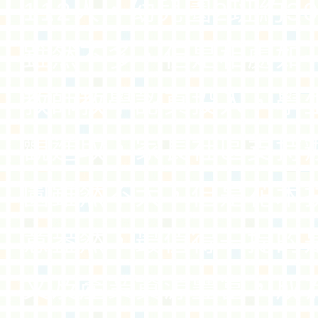
112人，幼兒園2班約3
雖然不多，但是相處如
教師教學認真投入，學
觀進取，家長社區支持
園雖然不大，但是花木
意盎然，最值得一提的
文及產業資源豐富，成