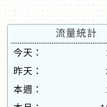
學的一大助力。
流量統計
今天：
昨天：
本週：