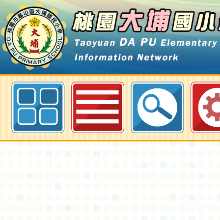
2025.12.24聖誕感恩才藝發表活動