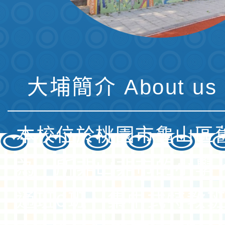
大埔簡介 About us 
本校位於桃園市龜山區
為一所非山非市的小學
通班6班、集中式特教班