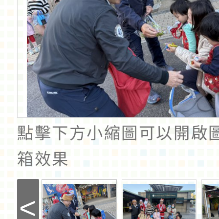
點擊下方小縮圖可以開啟
箱效果
<