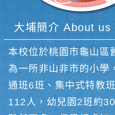
大埔簡介 About us 
本校位於桃園市龜山區
為一所非山非市的小學
通班6班、集中式特教班
112人，幼兒園2班約3