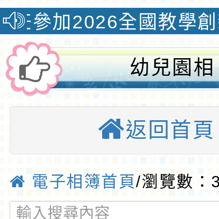
2026全國教學創新國際認
幼兒園相
簿:2025.12.
返回首頁
恩才藝發表活動
質國小
電子相簿首頁
/瀏覽數：3