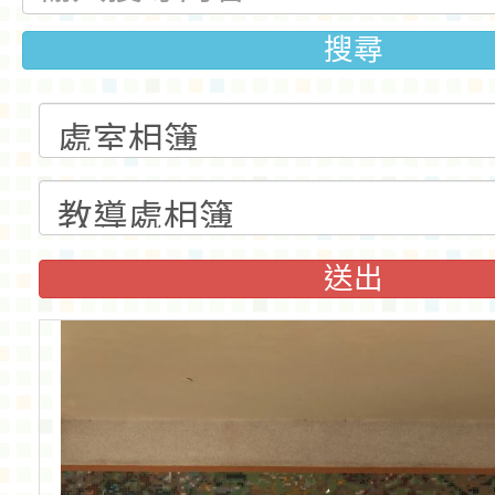
搜尋
送出