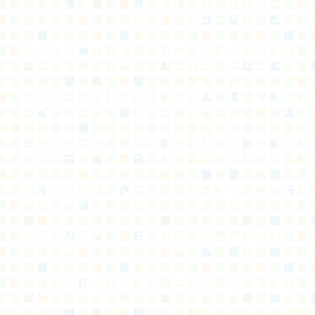
112人，幼兒園2班約3
雖然不多，但是相處如
教師教學認真投入，學
觀進取，家長社區支持
園雖然不大，但是花木
意盎然，最值得一提的
文及產業資源豐富，成