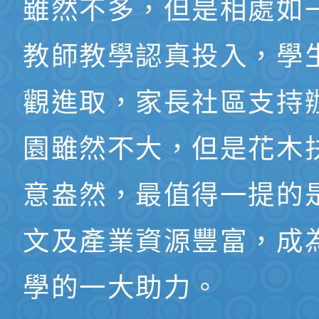
雖然不多，但是相處如
教師教學認真投入，學
觀進取，家長社區支持
園雖然不大，但是花木
意盎然，最值得一提的
文及產業資源豐富，成
學的一大助力。