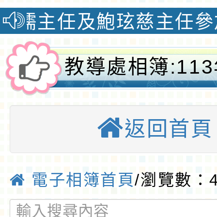
任及鮑玹慈主任參加202
教導處相簿:11
住民族語言能力
返回首頁
級認證合格頒獎
質國小
電子相簿首頁
/瀏覽數：4