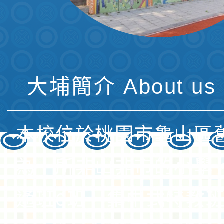
大埔簡介 About us 
本校位於桃園市龜山區
為一所非山非市的小學
通班6班、集中式特教班