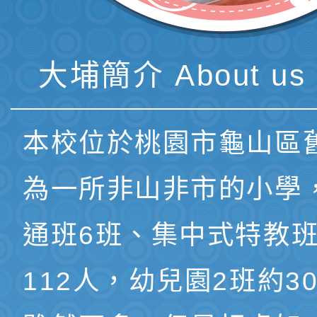
大埔簡介 About us 
本校位於桃園市龜山區
為一所非山非市的小學
通班6班、集中式特教班
112人，幼兒園2班約3