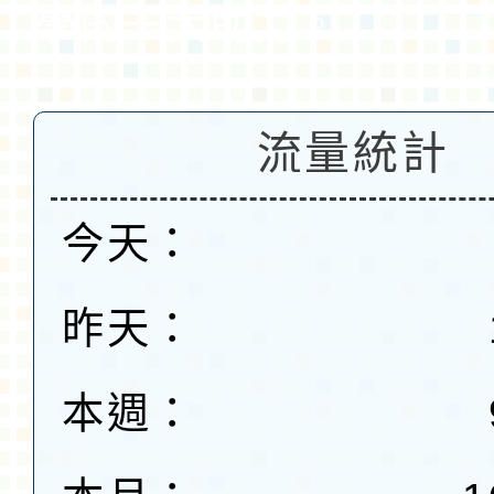
學的一大助力。
流量統計
今天：
昨天：
本週：