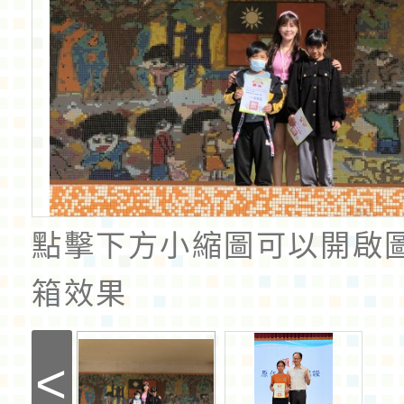
點擊下方小縮圖可以開啟
箱效果
<