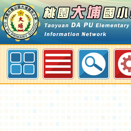
113學年度班親會