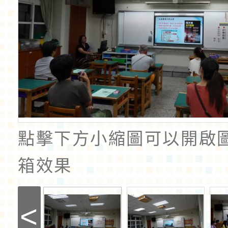
點擊下方小縮圖可以開啟
箱效果
<