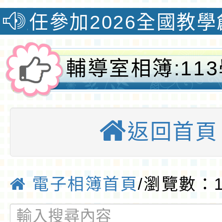
加2026全國教學創新國際
輔導室相簿:11
班親會-桃園優
返回首頁
電子相簿首頁
/瀏覽數：1