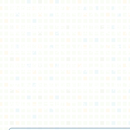
教師教學認真投入，學
觀進取，家長社區支持
園雖然不大，但是花木
意盎然，最值得一提的
文及產業資源豐富，成
學的一大助力。