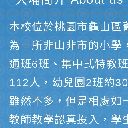
本校位於桃園市龜山區
為一所非山非市的小學
通班6班、集中式特教班
112人，幼兒園2班約3
雖然不多，但是相處如
教師教學認真投入，學