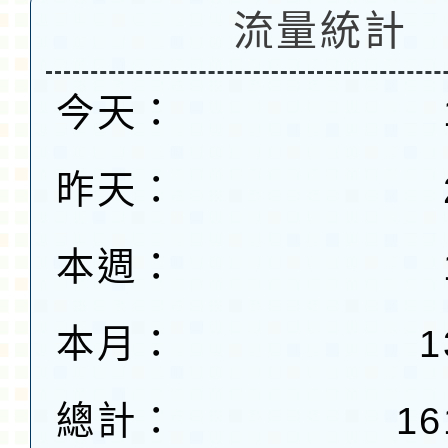
流量統計
今天：
昨天：
本週：
本月：
1
總計：
16