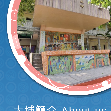
大埔簡介 About us 